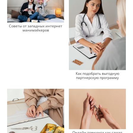
Советы от западных интернет
манимэйкеров
Как подобрать выгодную
партнерскую программу
Онлайн тренинги как самая