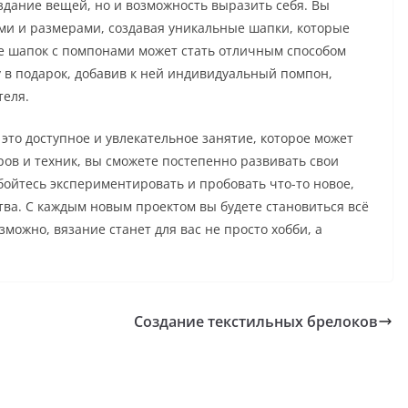
оздание вещей, но и возможность выразить себя. Вы
ми и размерами, создавая уникальные шапки, которые
ние шапок с помпонами может стать отличным способом
у в подарок, добавив к ней индивидуальный помпон,
теля.
это доступное и увлекательное занятие, которое может
ров и техник, вы сможете постепенно развивать свои
бойтесь экспериментировать и пробовать что-то новое,
тва. С каждым новым проектом вы будете становиться всё
зможно, вязание станет для вас не просто хобби, а
Создание текстильных брелоков