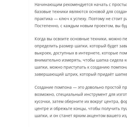
Начинающим рекомендуется начать с простых 
базовые техники являются основой для созда
практика — ключ к успеху. Поэтому не стоит р
Постепенно, с каждым новым проектом, вы буд
Когда вы освоите основные техники, можно п
определить размер шапки, который будет зави
выкроек, доступных в интернете, которые пом
внимательно измерять, чтобы шапка сидела к
шапки, можно приступать к созданию помпона
завершающий штрих, который придаёт шапке
Создание помпона — это довольно простой пр
возможно, специальный инструмент для изго
кусочки, затем оберните их вокруг центра, фо
центре и обрежьте концы, чтобы получить п
шапки, и он станет ярким акцентом вашего из