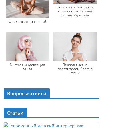
Онлайн тренинги как
самая оптимальная
форма обучения
Фрилансеры, кто они?
Быстрая индексация
Первая тысяча
сайта
посетителей блога в
сутки
Вопросы-ответы
Статьи