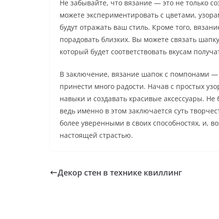
Не забывайте, что вязание — это не только с
можете экспериментировать с цветами, узора
будут отражать ваш стиль. Кроме того, вяза
порадовать близких. Вы можете связать шапк
который будет соответствовать вкусам получа
В заключение, вязание шапок с помпонами — 
принести много радости. Начав с простых узо
навыки и создавать красивые аксессуары. Не 
ведь именно в этом заключается суть творчес
более уверенными в своих способностях, и, во
настоящей страстью.
Декор стен в технике квиллинг