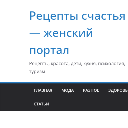
Перейти
Рецепты счастья
к
содержимому
— женский
портал
Рецепты, красота, дети, кухня, психология,
туризм
ГЛАВНАЯ
МОДА
РАЗНОЕ
ЗДОРОВЬ
СТАТЬИ