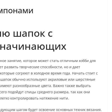
омпонами
ию шапок с
 начинающих
ное занятие, которое может стать отличным хобби для
т развить творческие способности, но и дает
которые согреют в холодное время года. Начать стоит с
 шапок обычно используют акриловые или шерстяные
и имеют разнообразные цвета. Важно также выбрать
го подойдут спицы среднего размера, так как они
 легко контролировать натяжение нити.
ледующим шагом будет освоение основных техник вязания.