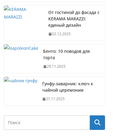
От гостиной до фасада с
KERAMA MARAZZI:
единый дизайн
02.12.2025
Бенто: 10 поводов для
торта
29.11.2025
Гунфу-заварник: ключ к
чайной церемонии
27.11.2025