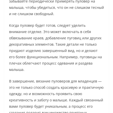
забывайте периодически примерять пуловер на
малыша, чтобы убедиться, что он не слишком тесный
и не слишком свободный.
Когда пуловер будет готов, следует уделить
внимание отделке. Это может включать в себя
обвязывание краев, добавление пуговиц или других
декоративных элементов. Такие детали не только
придают изделию завершенный вид, но и делают
его более функциональным. Например, пуговицы на
плечах облегчают процесс одевания и раздева
малыша.
В завершение, вязание пуловеров для младенцев —
это не только способ создать красивую и практичную
одежду, но и возможность проявить свою
креативность и заботу о малыше. Каждый связанный
вами пуловер будет уникальным, а процесс его
создания подарит вам множество приятных