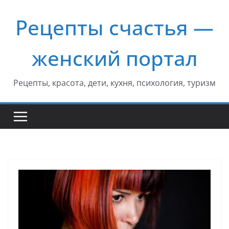
Перейти
Рецепты счастья —
к
содержимому
женский портал
Рецепты, красота, дети, кухня, психология, туризм