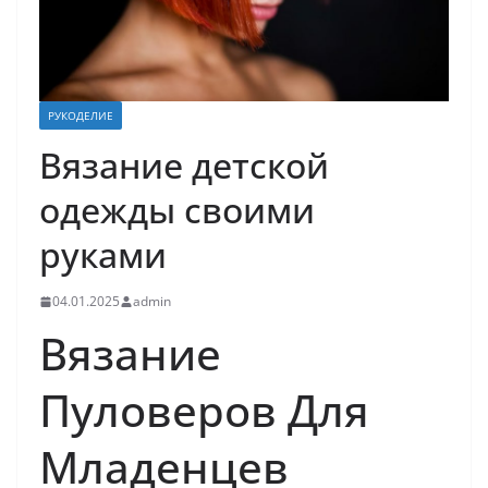
РУКОДЕЛИЕ
Вязание детской
одежды своими
руками
04.01.2025
admin
Вязание
Пуловеров Для
Младенцев