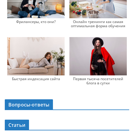
Фрилансеры, кто они?
Онлайн тренинги как самая
оптимальная форма обучения
Быстрая индексация сайта
Первая тысяча посетителей
блога в сутки
Вопросы-ответы
Статьи