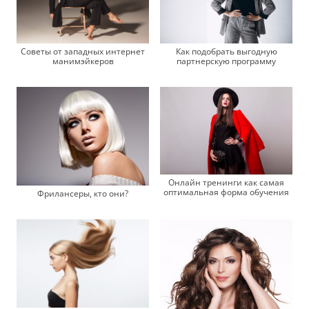
Советы от западных интернет
Как подобрать выгодную
манимэйкеров
партнерскую программу
Онлайн тренинги как самая
оптимальная форма обучения
Фрилансеры, кто они?