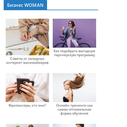
Бизнес WOMAN
Как подобрать выгодную
партнерскую программу
Советы от западных
интернет манимэйкеров
Фрилансеры, кто они?
Онлайн тренинги как
самая оптимальная
форма обучения