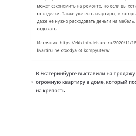
может сэкономить на ремонте, но если вы хоти
от отделки. Также уже есть квартиры, в которы
даже не нужно расходовать деньги на мебель. 
отдыхать.
Источник: https://ekb.info-leisure.ru/2020/11/1
kvartiru-ne-otxodya-ot-kompyutera/
В Екатеринбурге выставили на продажу
огромную квартиру в доме, который п
на крепость