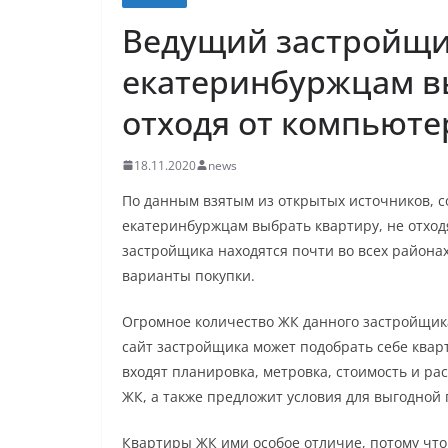
Ведущий застройщи
екатеринбуржцам вы
отходя от компьюте
18.11.2020
news
По данным взятым из открытых источников, 
екатеринбуржцам выбрать квартиру, не отходя
застройщика находятся почти во всех района
варианты покупки.
Огромное количество ЖК данного застройщика 
сайт застройщика может подобрать себе ква
входят планировка, метровка, стоимость и р
ЖК, а также предложит условия для выгодной 
Квартиры ЖК ими особое отличие, потому что