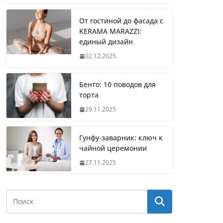
От гостиной до фасада с
KERAMA MARAZZI:
единый дизайн
02.12.2025
Бенто: 10 поводов для
торта
29.11.2025
Гунфу-заварник: ключ к
чайной церемонии
27.11.2025