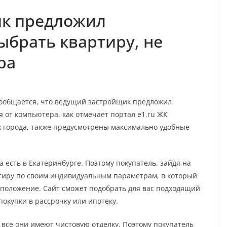
к предложил
брать квартиру, не
ра
сообщается, что ведущий застройщик предложил
 от компьютера, как отмечает портал e1.ru ЖК
х города, также предусмотрены максимально удобные
есть в Екатеринбурге. Поэтому покупатель, зайдя на
ртиру по своим индивидуальным параметрам, в который
асположение. Сайт сможет подобрать для вас подходящий
покупки в рассрочку или ипотеку.
 все они имеют чистовую отделку. Поэтому покупатель