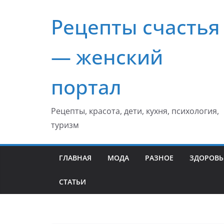
Перейти
Рецепты счастья
к
содержимому
— женский
портал
Рецепты, красота, дети, кухня, психология,
туризм
ГЛАВНАЯ
МОДА
РАЗНОЕ
ЗДОРОВЬ
СТАТЬИ