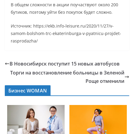
В общем сложности в акции поучаствуют около 200
бутиков, поэтому уйти без покупок будет сложно.
Источник: https://ekb.info-leisure.ru/2020/11/27/v-
samom-bolshom-trc-ekaterinburga-v-pyatnicu-projdet-
rasprodazha/
В Новосибирск поступит 15 новых автобусов
Торги на восстановление больницы в Зеленой
Роще отменили
Бизнес WOMAN