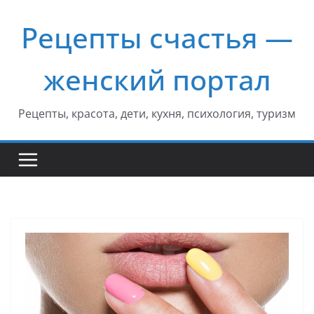
Перейти
Рецепты счастья —
к
содержимому
женский портал
Рецепты, красота, дети, кухня, психология, туризм