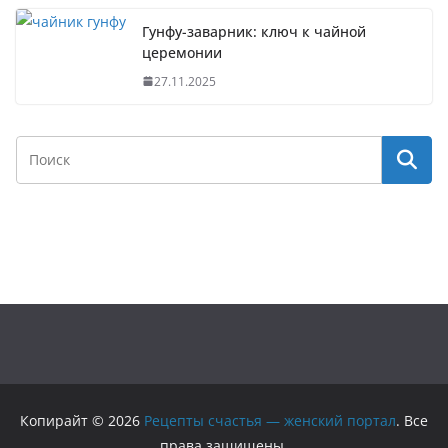
Гунфу-заварник: ключ к чайной
церемонии
27.11.2025
Копирайт © 2026
Рецепты счастья — женский портал
. Все
права защищены.