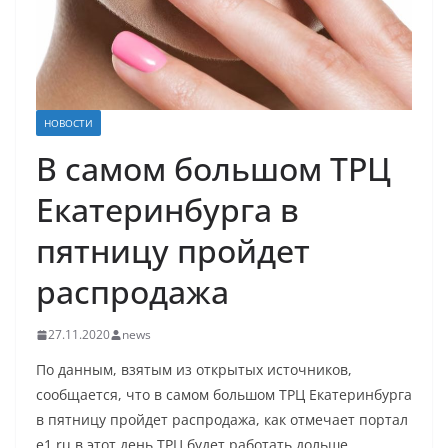
НОВОСТИ
В самом большом ТРЦ
Екатеринбурга в
пятницу пройдет
распродажа
27.11.2020
news
По данным, взятым из открытых источников,
сообщается, что в самом большом ТРЦ Екатеринбурга
в пятницу пройдет распродажа, как отмечает портал
e1.ru в этот день ТРЦ будет работать дольше