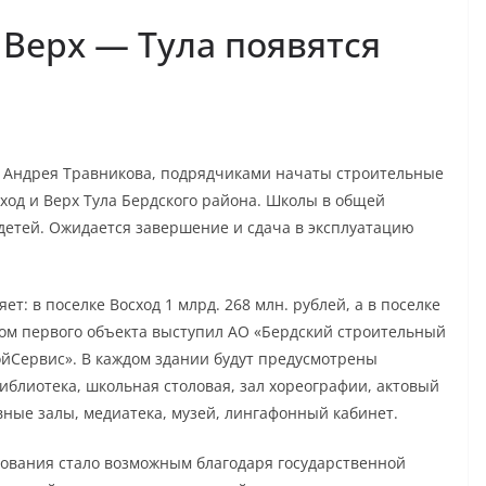
 Верх — Тула появятся
, Андрея Травникова, подрядчиками начаты строительные
ход и Верх Тула Бердского района. Школы в общей
 детей. Ожидается завершение и сдача в эксплуатацию
т: в поселке Восход 1 млрд. 268 млн. рублей, а в поселке
иком первого объекта выступил АО «Бердский строительный
ойСервис». В каждом здании будут предусмотрены
библиотека, школьная столовая, зал хореографии, актовый
вные залы, медиатека, музей, лингафонный кабинет.
зования стало возможным благодаря государственной