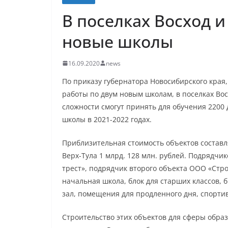
В поселках Восход и
новые школы
16.09.2020
news
По приказу губернатора Новосибирского края
работы по двум новым школам, в поселках Вос
сложности смогут принять для обучения 2200
школы в 2021-2022 годах.
Приблизительная стоимость объектов составляе
Верх-Тула 1 млрд. 128 млн. рублей. Подрядч
трест», подрядчик второго объекта ООО «Стр
начальная школа, блок для старших классов, 
зал, помещения для продленного дня, спорти
Строительство этих объектов для сферы обра