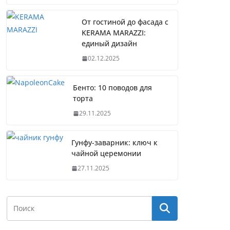
От гостиной до фасада с
KERAMA MARAZZI:
единый дизайн
02.12.2025
Бенто: 10 поводов для
торта
29.11.2025
Гунфу-заварник: ключ к
чайной церемонии
27.11.2025