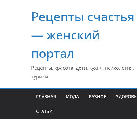
Перейти
Рецепты счастья
к
содержимому
— женский
портал
Рецепты, красота, дети, кухня, психология,
туризм
ГЛАВНАЯ
МОДА
РАЗНОЕ
ЗДОРОВЬ
СТАТЬИ