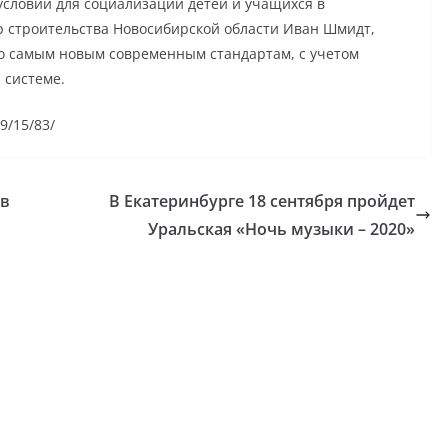
условий для социализации детей и учащихся в
р строительства Новосибирской области Иван Шмидт,
по самым новым современным стандартам, с учетом
 системе.
09/15/83/
 в
В Екатеринбурге 18 сентября пройдет
Уральская «Ночь музыки – 2020»