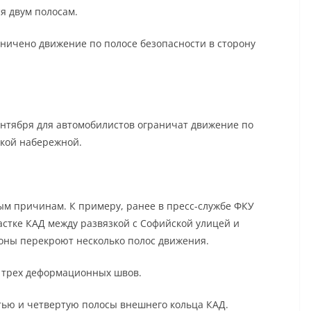
я двум полосам.
раничено движение по полосе безопасности в сторону
 сентября для автомобилистов ограничат движение по
ской набережной.
ым причинам. К примеру, ранее в пресс-службе ФКУ
астке КАД между развязкой с Софийской улицей и
оны перекроют несколько полос движения.
у трех деформационных швов.
тью и четвертую полосы внешнего кольца КАД.