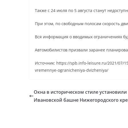
Также с 24 июля по 5 августа станут недоступ
При этом, по свободным полосам скорость дви
Вся информация о вводимых ограничениях буд
Автомобилистов призвали заранее планирова
Источник: https://spb.info-leisure.ru/2021/07/
vremennye-ogranicheniya-dvizheniya/
Окна в историческом стиле установили
Ивановской башне Нижегородского кр