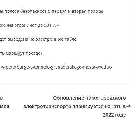
ны полоса безопасности, первая и вторая полосы.
жения ограничат до 50 км/ч.
ет выведена на электронные табло.
ть маршрут поездок.
15/v-peterburge-v-tonnele-grenaderskogo-mosta-vvedut-
 в
Обновление нижегородского
емля
электротранспорта планируется начать в
2022 году