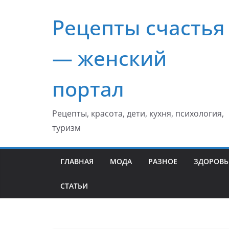
Перейти
Рецепты счастья
к
содержимому
— женский
портал
Рецепты, красота, дети, кухня, психология,
туризм
ГЛАВНАЯ
МОДА
РАЗНОЕ
ЗДОРОВЬ
СТАТЬИ