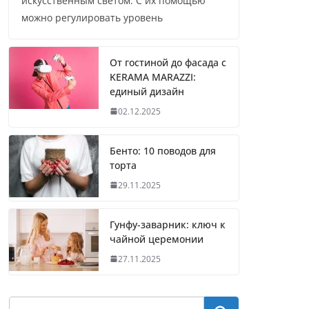
искусственным светом. С их помощью
можно регулировать уровень
От гостиной до фасада с
KERAMA MARAZZI:
единый дизайн
02.12.2025
Бенто: 10 поводов для
торта
29.11.2025
Гунфу-заварник: ключ к
чайной церемонии
27.11.2025