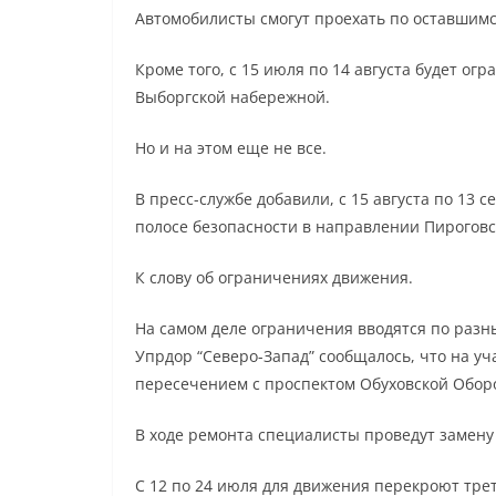
Автомобилисты смогут проехать по оставшимс
Кроме того, с 15 июля по 14 августа будет ог
Выборгской набережной.
Но и на этом еще не все.
В пресс-службе добавили, с 15 августа по 13
полосе безопасности в направлении Пирогов
К слову об ограничениях движения.
На самом деле ограничения вводятся по разн
Упрдор “Северо-Запад” сообщалось, что на уч
пересечением с проспектом Обуховской Обор
В ходе ремонта специалисты проведут замен
С 12 по 24 июля для движения перекроют тре