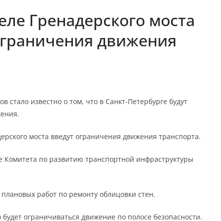
неле Гренадерского моста
ограничения движения
 стало известно о том, что в Санкт-Петербурге будут
ения.
дерского моста введут ограничения движения транспорта.
е Комитета по развитию транспортной инфраструктуры
 плановых работ по ремонту облицовки стен.
но будет ограничиваться движение по полосе безопасности.