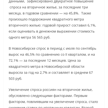
данными, зафиксировано двукратное повышение
спроса на вторичное жилье, за последние три
месяца, в годовом сравнении — на 45,8%. Также
произошло подорожание квадратного метра
вторичного жилью: годовой прирост составил 6,1%,
если оценивать в денежном выражении стоимость
одного метра 56 565 руб.
В Новосибирске спрос в период с июля по сентябрь
вырос на 46,5% по сравнению со II кварталом, и на
72,1% — за последние 12 месяцев. Цена за
квадратного метра в Новосибирской области
выросла за год на 2,7% и составляет в среднем 67
503 руб.
Увеличение спроса россиян на вторичное жилье,
обусловлено следующими факторами. Первым
фактором, повлиявшим на увеличение спроса, стало
снижение ставки по ипотечным кредитам. Второй