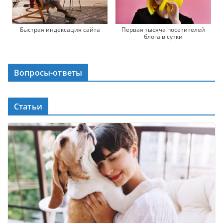
Быстрая индексация сайта
Первая тысяча посетителей
блога в сутки
Вопросы-ответы
Статьи