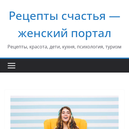
Перейти
Рецепты счастья —
к
содержимому
женский портал
Рецепты, красота, дети, кухня, психология, туризм