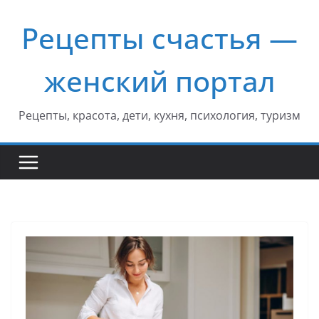
Перейти
Рецепты счастья —
к
содержимому
женский портал
Рецепты, красота, дети, кухня, психология, туризм