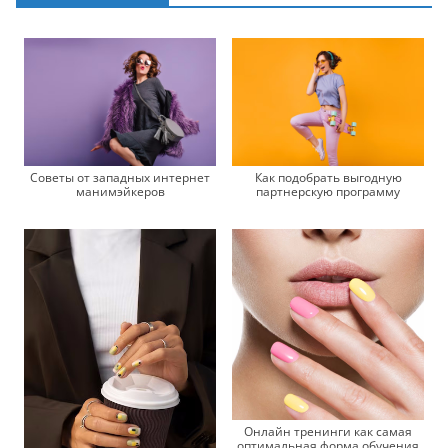
Советы от западных интернет
Как подобрать выгодную
манимэйкеров
партнерскую программу
Онлайн тренинги как самая
оптимальная форма обучения