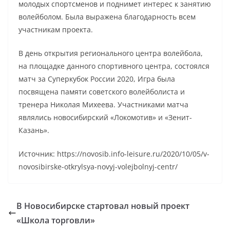
молодых спортсменов и поднимет интерес к занятию
волейболом. Была выражена благодарность всем
участникам проекта.
В день открытия регионального центра волейбола,
на площадке данного спортивного центра, состоялся
матч за Суперкубок России 2020, Игра была
посвящена памяти советского волейболиста и
тренера Николая Михеева. Участниками матча
являлись новосибирский «Локомотив» и «Зенит-
Казань».
Источник: https://novosib.info-leisure.ru/2020/10/05/v-
novosibirske-otkrylsya-novyj-volejbolnyj-centr/
В Новосибирске стартовал новый проект
«Школа торговли»