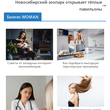
Новосибирский зоопарк открывает тёплые
павильоны
Бизнес WOMAN
Советы от западных интернет
Как подобрать выгодную
манимэйкеров
партнерскую программу
Онлайн тренинги как самая