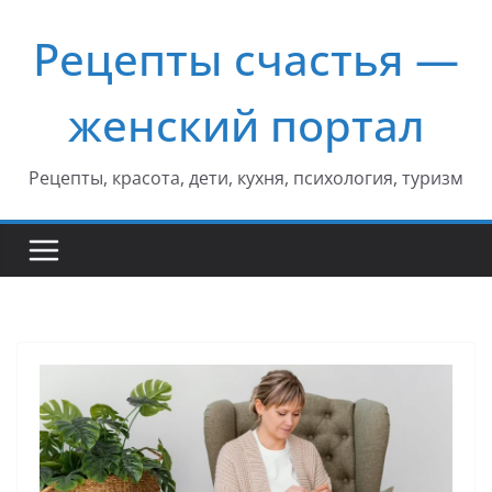
Перейти
Рецепты счастья —
к
содержимому
женский портал
Рецепты, красота, дети, кухня, психология, туризм