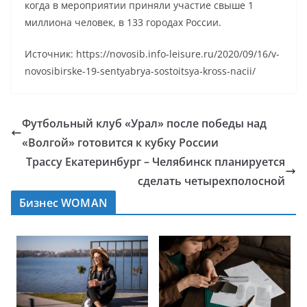
когда в мероприятии приняли участие свыше 1
миллиона человек, в 133 городах России.
Источник: https://novosib.info-leisure.ru/2020/09/16/v-
novosibirske-19-sentyabrya-sostoitsya-kross-nacii/
Футбольный клуб «Урал» после победы над
«Волгой» готовится к кубку России
Трассу Екатеринбург – Челябинск планируется
сделать четырехполосной
Бизнес WOMAN