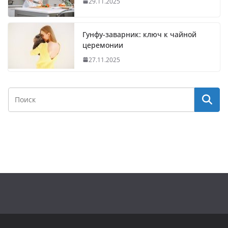
29.11.2025
Гунфу-заварник: ключ к чайной
церемонии
27.11.2025