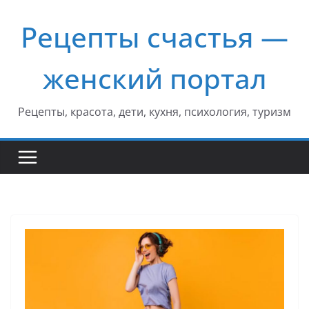
Перейти
Рецепты счастья —
к
содержимому
женский портал
Рецепты, красота, дети, кухня, психология, туризм