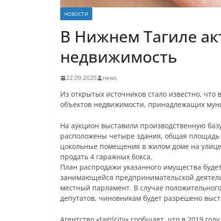
НОВОСТИ
В Нижнем Тагиле ак
недвижимость
22.09.2020
news
Из открытых источников стало известно, что 
объектов недвижимости, принадлежащих муни
На аукцион выставили производственную базу
расположены четыре здания, общая площадь к
цокольные помещения в жилом доме на улице 
продать 4 гаражных бокса.
План распродажи указанного имущества буде
занимающейся предпринимательской деятельн
местный парламент. В случае положительного
депутатов, чиновникам будет разрешено выст
Агентство «tagilcity» сообщает, что в 2019 го