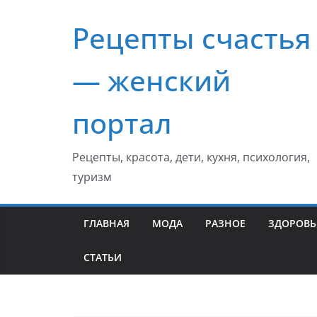
Перейти
Рецепты счастья
к
содержимому
— женский
портал
Рецепты, красота, дети, кухня, психология,
туризм
ГЛАВНАЯ
МОДА
РАЗНОЕ
ЗДОРОВЬ
СТАТЬИ