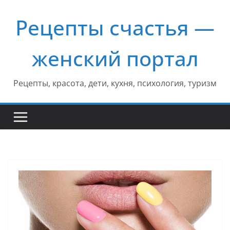
Перейти
Рецепты счастья —
к
содержимому
женский портал
Рецепты, красота, дети, кухня, психология, туризм