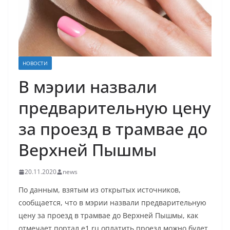
НОВОСТИ
В мэрии назвали
предварительную цену
за проезд в трамвае до
Верхней Пышмы
20.11.2020
news
По данным, взятым из открытых источников,
сообщается, что в мэрии назвали предварительную
цену за проезд в трамвае до Верхней Пышмы, как
отмечает портал e1.ru оплатить проезд можно будет