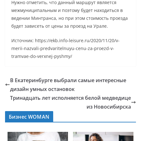
Нужно отметить, что данный маршрут является
межмуниципальным и поэтому будет находиться в
ведении Минтранса, но при этом стоимость проезда
будет зависеть от цены за проезд на Урале.
Источник: https://ekb.info-leisure.ru/2020/11/20/v-
merii-nazvali-predvaritelnuyu-cenu-za-proezd-v-
tramvae-do-verxnej-pyshmy/
В Екатеринбурге выбрали самые интересные
дизайн умных остановок
Тринадцать лет исполняется белой медведице
из Новосибирска
Бизнес WOMAN