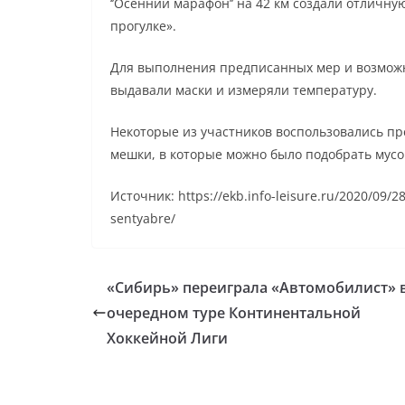
‘’Осенний марафон’’ на 42 км создали отличн
прогулке».
Для выполнения предписанных мер и возмож
выдавали маски и измеряли температуру.
Некоторые из участников воспользовались пр
мешки, в которые можно было подобрать мусор
Источник: https://ekb.info-leisure.ru/2020/09/2
sentyabre/
«Сибирь» переиграла «Автомобилист» 
очередном туре Континентальной
Хоккейной Лиги