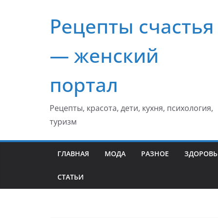
Перейти
Рецепты счастья
к
содержимому
— женский
портал
Рецепты, красота, дети, кухня, психология,
туризм
ГЛАВНАЯ
МОДА
РАЗНОЕ
ЗДОРОВЬ
СТАТЬИ