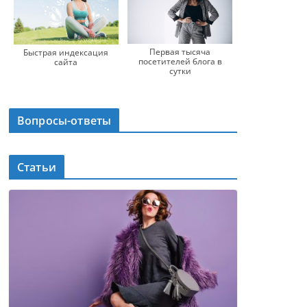
Первая тысяча
Быстрая индексация
посетителей блога в
сайта
сутки
Вопросы-ответы
Статьи