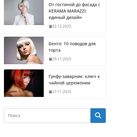
От гостиной до фасада с
KERAMA MARAZZI:
единый дизайн
02.12.2025
Бенто: 10 поводов для
торта
29.11.2025
Гунфу-заварник: ключ к
чайной церемонии
27.11.2025