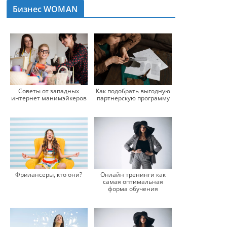
Бизнес WOMAN
Советы от западных
Как подобрать выгодную
интернет манимэйкеров
партнерскую программу
Фрилансеры, кто они?
Онлайн тренинги как
самая оптимальная
форма обучения