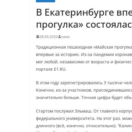
В Екатеринбурге вп
прогулка» состоялас
28.09.2020
news
Традиционная пешеходная »Майская прогулка»
впервые за историю. Из-за пандемии коронав
мог любой, независимо от возраста и физичес
портале E1.RU.
В этом году зарегистрировались 3 тысячи чело
Конечно, из-за участников, присоединившихс
значительно больше. Точная цифра будет объ
Стартом послужил Эльмаш. От главного корпу
федерального университета. На этот раз, мож
длинного (всё, конечно, относительно). ‘’Кали