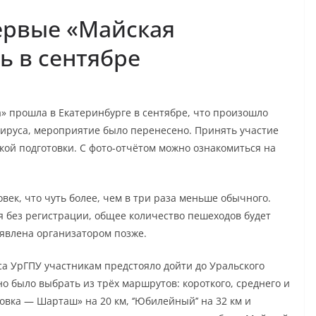
ервые «Майская
ь в сентябре
 прошла в Екатеринбурге в сентябре, что произошло
ируса, мероприятие было перенесено. Принять участие
кой подготовки. С фото-отчётом можно ознакомиться на
век, что чуть более, чем в три раза меньше обычного.
я без регистрации, общее количество пешеходов будет
явлена организатором позже.
са УрГПУ участникам предстояло дойти до Уральского
но было выбрать из трёх маршрутов: короткого, среднего и
новка — Шарташ» на 20 км, ‘’Юбилейный’’ на 32 км и