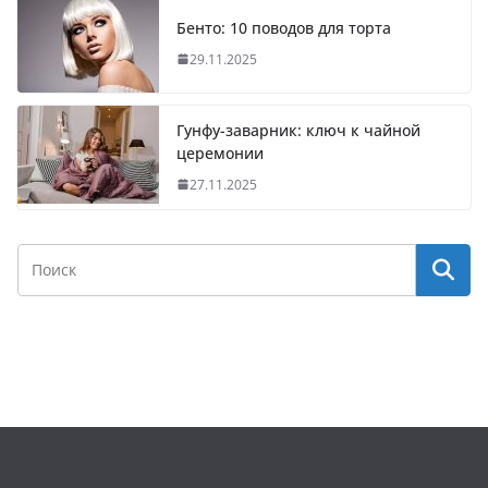
Бенто: 10 поводов для торта
29.11.2025
Гунфу-заварник: ключ к чайной
церемонии
27.11.2025