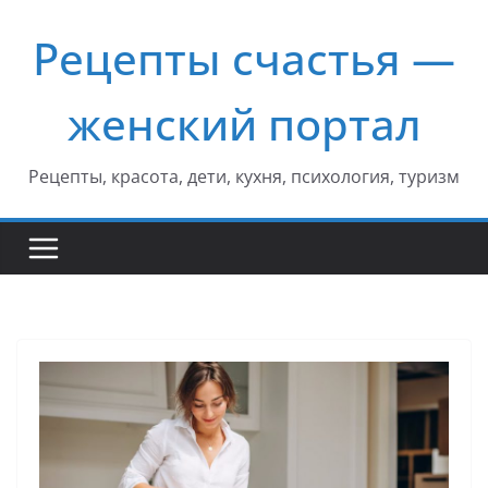
Перейти
Рецепты счастья —
к
содержимому
женский портал
Рецепты, красота, дети, кухня, психология, туризм