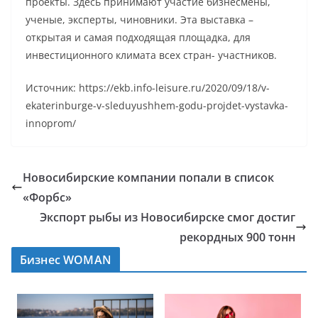
проекты. Здесь принимают участие бизнесмены,
ученые, эксперты, чиновники. Эта выставка –
открытая и самая подходящая площадка, для
инвестиционного климата всех стран- участников.
Источник: https://ekb.info-leisure.ru/2020/09/18/v-
ekaterinburge-v-sleduyushhem-godu-projdet-vystavka-
innoprom/
Новосибирские компании попали в список
«Форбс»
Экспорт рыбы из Новосибирске смог достиг
рекордных 900 тонн
Бизнес WOMAN