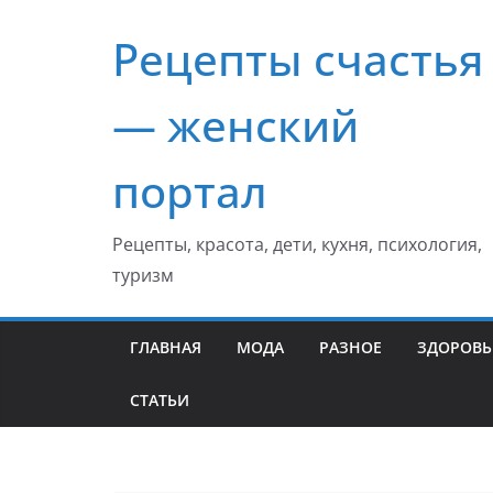
Перейти
Рецепты счастья
к
содержимому
— женский
портал
Рецепты, красота, дети, кухня, психология,
туризм
ГЛАВНАЯ
МОДА
РАЗНОЕ
ЗДОРОВЬ
СТАТЬИ