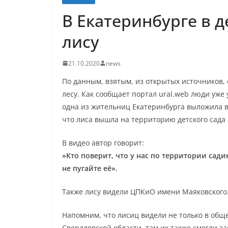
В Екатеринбурге в д
лису
21.10.2020
news
По данным, взятым, из открытых источников, 
лесу. Как сообщает портал ural.web люди уже
одна из жительниц Екатеринбурга выложила в
что лиса вышла на территорию детского сада
В видео автор говорит:
»Кто поверит, что у нас по территории сади
не пугайте её».
Также лису видели ЦПКиО имени Маяковского
Напомним, что лисиц видели не только в общ
Свердловской области, там их также смогли за