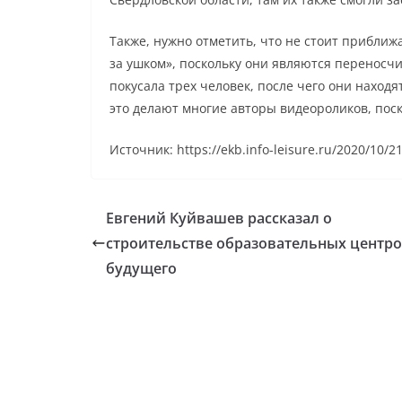
Также, нужно отметить, что не стоит приближа
за ушком», поскольку они являются переносч
покусала трех человек, после чего они находя
это делают многие авторы видеороликов, поск
Источник: https://ekb.info-leisure.ru/2020/10/2
Евгений Куйвашев рассказал о
строительстве образовательных центр
будущего