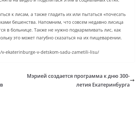
ться к лисам, а также гладить их или пытаться «почесать
иками бешенства. Напомним, что совсем недавно лисица
тся в больнице. Также не нужно подкармливать лис, как
ольку это может пагубно сказаться на их пищеварении.
1/v-ekaterinburge-v-detskom-sadu-zametili-lisu/
Мэрией создается программа к дню 300-
ов
летия Екатеринбурга