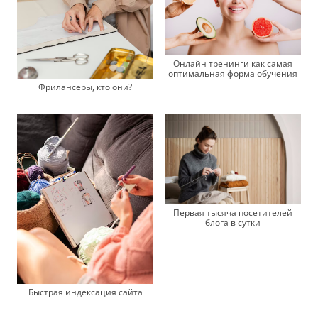
Онлайн тренинги как самая
оптимальная форма обучения
Фрилансеры, кто они?
Первая тысяча посетителей
блога в сутки
Быстрая индексация сайта