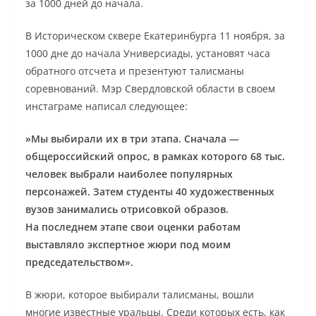
за 1000 дней до начала.
В Историческом сквере Екатеринбурга 11 ноября, за
1000 дне до начала Универсиады, установят часа
обратного отсчета и презентуют талисманы
соревнований. Мэр Свердловской области в своем
инстаграме написал следующее:
»Мы выбирали их в три этапа. Сначала —
общероссийский опрос, в рамках которого 68 тыс.
человек выбрали наиболее популярных
персонажей. Затем студенты 40 художественных
вузов занимались отрисовкой образов.
На последнем этапе свои оценки работам
выставляло экспертное жюри под моим
председательством».
В жюри, которое выбирали талисманы, вошли
многие известные уральцы. Среди которых есть, как