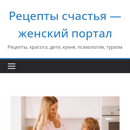
Перейти
Рецепты счастья —
к
содержимому
женский портал
Рецепты, красота, дети, кухня, психология, туризм