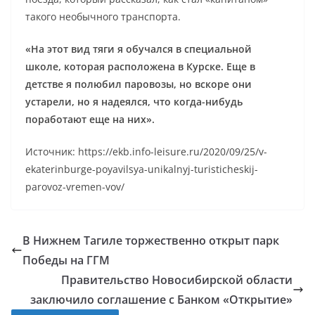
такого необычного транспорта.
«На этот вид тяги я обучался в специальной
школе, которая расположена в Курске. Еще в
детстве я полюбил паровозы, но вскоре они
устарели, но я надеялся, что когда-нибудь
поработают еще на них».
Источник: https://ekb.info-leisure.ru/2020/09/25/v-
ekaterinburge-poyavilsya-unikalnyj-turisticheskij-
parovoz-vremen-vov/
В Нижнем Тагиле торжественно открыт парк
Победы на ГГМ
Правительство Новосибирской области
заключило соглашение с Банком «Открытие»