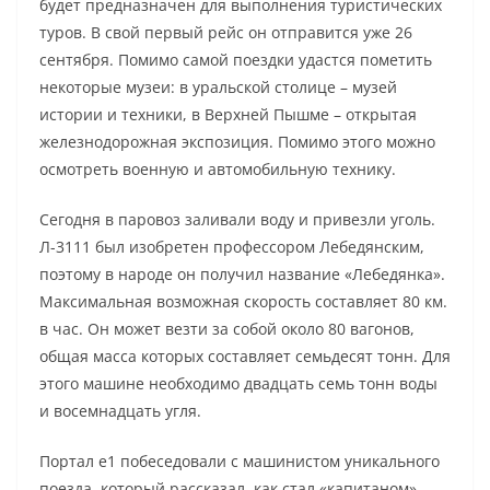
будет предназначен для выполнения туристических
туров. В свой первый рейс он отправится уже 26
сентября. Помимо самой поездки удастся пометить
некоторые музеи: в уральской столице – музей
истории и техники, в Верхней Пышме – открытая
железнодорожная экспозиция. Помимо этого можно
осмотреть военную и автомобильную технику.
Сегодня в паровоз заливали воду и привезли уголь.
Л-3111 был изобретен профессором Лебедянским,
поэтому в народе он получил название «Лебедянка».
Максимальная возможная скорость составляет 80 км.
в час. Он может везти за собой около 80 вагонов,
общая масса которых составляет семьдесят тонн. Для
этого машине необходимо двадцать семь тонн воды
и восемнадцать угля.
Портал е1 побеседовали с машинистом уникального
поезда, который рассказал, как стал «капитаном»