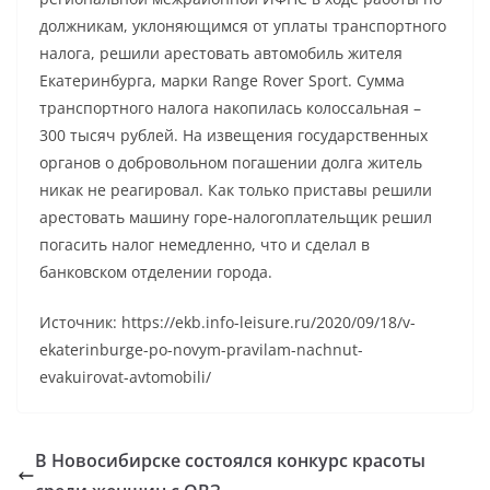
должникам, уклоняющимся от уплаты транспортного
налога, решили арестовать автомобиль жителя
Екатеринбурга, марки Range Rover Sport. Сумма
транспортного налога накопилась колоссальная –
300 тысяч рублей. На извещения государственных
органов о добровольном погашении долга житель
никак не реагировал. Как только приставы решили
арестовать машину горе-налогоплательщик решил
погасить налог немедленно, что и сделал в
банковском отделении города.
Источник: https://ekb.info-leisure.ru/2020/09/18/v-
ekaterinburge-po-novym-pravilam-nachnut-
evakuirovat-avtomobili/
В Новосибирске состоялся конкурс красоты