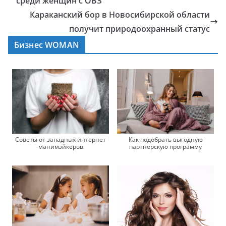
среди женщин с ОВЗ
Караканский бор в Новосибирской области
получит природоохранный статус
Бизнес WOMAN
Советы от западных интернет
Как подобрать выгодную
манимэйкеров
партнерскую программу