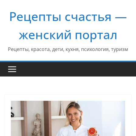
Перейти
Рецепты счастья —
к
содержимому
женский портал
Рецепты, красота, дети, кухня, психология, туризм