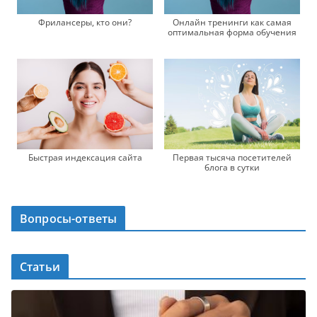
Фрилансеры, кто они?
Онлайн тренинги как самая
оптимальная форма обучения
Быстрая индексация сайта
Первая тысяча посетителей
блога в сутки
Вопросы-ответы
Статьи