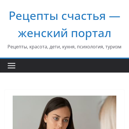
Перейти
Рецепты счастья —
к
содержимому
женский портал
Рецепты, красота, дети, кухня, психология, туризм