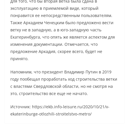
для того, что бы вторая ветка была сдана в
эксплуатацию в приемлемой виде, который
понравится ее непосредственным пользователям.
Также Аркадием Ченецким было предложено вести
ветку не в западную, а в юго-западную часть
Екатеринбурга, что опять же является аспектом для
изменения документации. Отмечается, что
предложение Аркадия, скорее всего, будет не
принято.
Напомним, что президент Владимир Путин в 2019
году пообещал проработать ход строительства ветки
с властями Свердловской области, но не смотря на
это, строительство все еще не начато.
Источник: https://ekb.info-leisure.ru/2020/10/21/v-
ekaterinburge-otlozhili-stroitelstvo-metro/