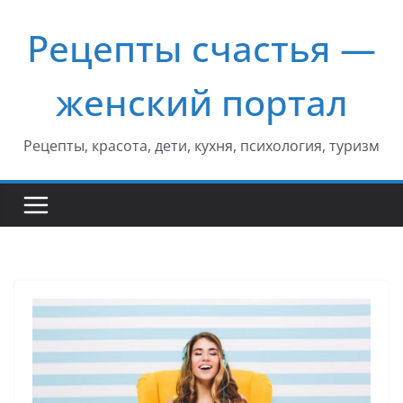
Перейти
Рецепты счастья —
к
содержимому
женский портал
Рецепты, красота, дети, кухня, психология, туризм