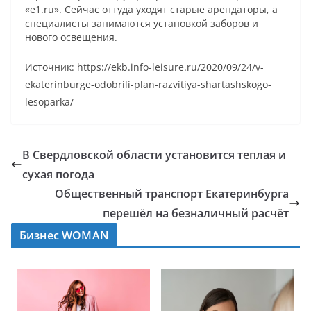
«e1.ru». Сейчас оттуда уходят старые арендаторы, а
специалисты занимаются установкой заборов и
нового освещения.
Источник: https://ekb.info-leisure.ru/2020/09/24/v-
ekaterinburge-odobrili-plan-razvitiya-shartashskogo-
lesoparka/
В Свердловской области установится теплая и
сухая погода
Общественный транспорт Екатеринбурга
перешёл на безналичный расчёт
Бизнес WOMAN