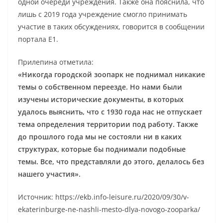
одной очереди учреждения. Также она пояснила, что
лишь с 2019 года учреждение смогло принимать
участие в таких обсуждениях, говорится в сообщении
портала Е1.
Прилепина отметила:
«Никогда городской зоопарк не поднимал никакие
темы о собственном переезде. Но нами были
изучены исторические документы, в которых
удалось выяснить, что с 1930 года нас не отпускает
тема определения территории под работу. Также
до прошлого года мы не состояли ни в каких
структурах, которые бы поднимали подобные
темы. Все, что представляли до этого, делалось без
нашего участия».
Источник: https://ekb.info-leisure.ru/2020/09/30/v-
ekaterinburge-ne-nashli-mesto-dlya-novogo-zooparka/