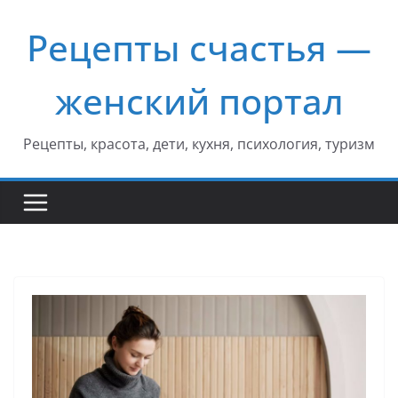
Перейти
Рецепты счастья —
к
содержимому
женский портал
Рецепты, красота, дети, кухня, психология, туризм