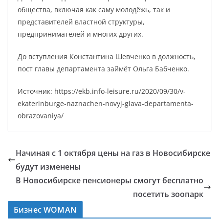
общества, включая как саму молодёжь, так и
представителей властной структуры,
предпринимателей и многих других.
До вступления Константина Шевченко в должность,
пост главы департамента займёт Ольга Бабченко.
Источник: https://ekb.info-leisure.ru/2020/09/30/v-
ekaterinburge-naznachen-novyj-glava-departamenta-
obrazovaniya/
Начиная с 1 октября цены на газ в Новосибирске
будут изменены
В Новосибирске пенсионеры смогут бесплатно
посетить зоопарк
Бизнес WOMAN