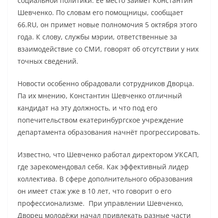
социальной политики. Её место займёт Константин
Шевченко. По словам его помощницы, сообщает
66.RU, он примет новые полномочия 5 октября этого
года. К слову, службы мэрии, ответственные за
взаимодействие со СМИ, говорят об отсутствии у них
точных сведений.
Новости особенно обрадовали сотрудников Дворца.
Па их мнению, Константин Шевченко отличный
кандидат на эту должность, и что под его
попечительством екатеринбургское учреждение
департамента образования начнёт прогрессировать.
Известно, что Шевченко работал директором УКСАП,
где зарекомендовал себя. Как эффективный лидер
коллектива. В сфере дополнительного образования
он имеет стаж уже в 10 лет, что говорит о его
профессионализме. При управлении Шевченко,
Дворец молодёжи начал привлекать разные части