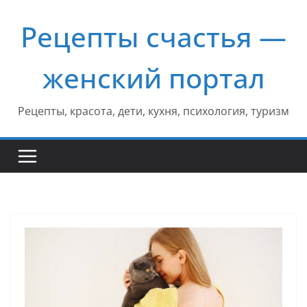
Перейти
Рецепты счастья —
к
содержимому
женский портал
Рецепты, красота, дети, кухня, психология, туризм