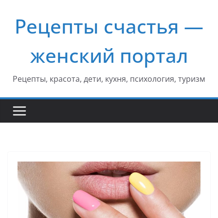
Перейти
Рецепты счастья —
к
содержимому
женский портал
Рецепты, красота, дети, кухня, психология, туризм