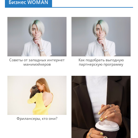
Бизнес WOMAN
Советы от западных интернет
Как подобрать выгодную
манимэйкеров
партнерскую программу
Фрилансеры, кто они?