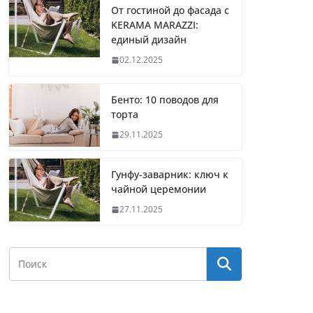
От гостиной до фасада с
KERAMA MARAZZI:
единый дизайн
02.12.2025
Бенто: 10 поводов для
торта
29.11.2025
Гунфу-заварник: ключ к
чайной церемонии
27.11.2025