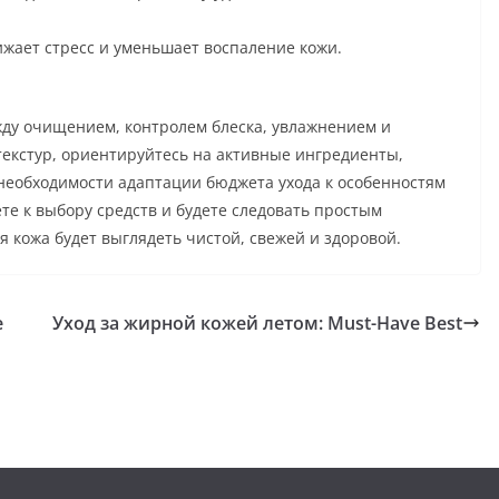
жает стресс и уменьшает воспаление кожи.
жду очищением, контролем блеска, увлажнением и
текстур, ориентируйтесь на активные ингредиенты,
 необходимости адаптации бюджета ухода к особенностям
те к выбору средств и будете следовать простым
я кожа будет выглядеть чистой, свежей и здоровой.
e
Уход за жирной кожей летом: Must-Have Best