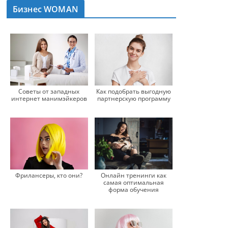
Бизнес WOMAN
Советы от западных
Как подобрать выгодную
интернет манимэйкеров
партнерскую программу
Фрилансеры, кто они?
Онлайн тренинги как
самая оптимальная
форма обучения