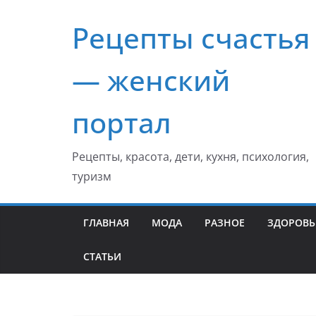
Перейти
Рецепты счастья
к
содержимому
— женский
портал
Рецепты, красота, дети, кухня, психология,
туризм
ГЛАВНАЯ
МОДА
РАЗНОЕ
ЗДОРОВЬ
СТАТЬИ