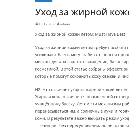
Уход за жирной коже
18.12.2025
admin
Уход за жирной кожей летом: Must-Have Best
Уход за жирной кожей летом требует особого
усиливают блеск, могут забивать поры и про
месяцы должна сочетать очищение, балансир
косметикой. В этой статье собраны эффектив
которые помогут сохранить кожу свежей и чист
H2: Что отличает уход за жирной кожей летом
Жирная кожа отличается повышенной секреци
учащённому блеску. Летом эти механизмы раб
перенасываться им, а солнечные лучи и горя
кожи. В результате важно выбрать режим уход
— очищает без пересушивания, но не оставля