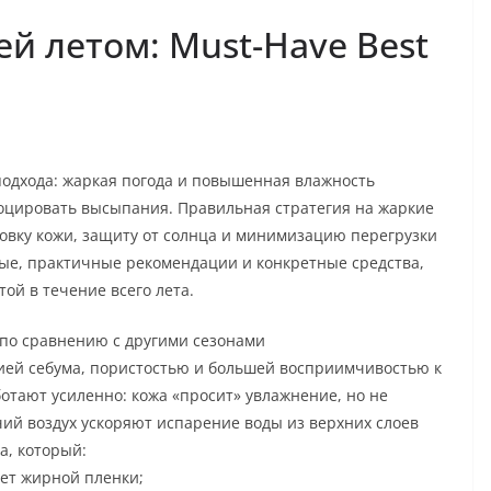
й летом: Must-Have Best
 подхода: жаркая погода и повышенная влажность
воцировать высыпания. Правильная стратегия на жаркие
овку кожи, защиту от солнца и минимизацию перегрузки
ные, практичные рекомендации и конкретные средства,
ой в течение всего лета.
 по сравнению с другими сезонами
ей себума, пористостью и большей восприимчивостью к
отают усиленно: кожа «просит» увлажнение, но не
чий воздух ускоряют испарение воды из верхних слоев
а, который:
ет жирной пленки;