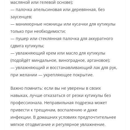
масляной или гелевой основе);
— палочка апельсиновая или деревянная, без
заусенцев;
— маникюрные ножницы или кусачки для кутикулы
только при необходимости;
— пушер или стеклянная палочка для аккуратного
сдвига кутикулы;
— увлажняющий крем или масло для кутикулы
(подойдёт миндальное, виноградное, аргановое);
— увлажняющий и восстанавливающий лак для рук,
при желании — укрепляющее покрытие.
Важно помнить: если вы не уверены в своих
навыках, лучше отказаться от резки кутикулы без
профессионала. Неправильная подрезка может
привести к трещинам, воспалению и даже
инфекции. В домашних условиях предпочтительнее
мягкое отодвигание и регулярное увлажнение.