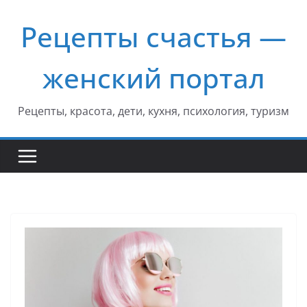
Перейти
Рецепты счастья —
к
содержимому
женский портал
Рецепты, красота, дети, кухня, психология, туризм