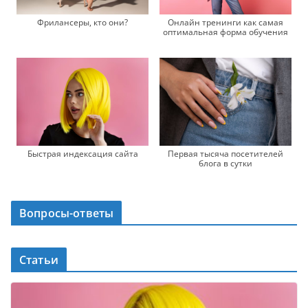
Фрилансеры, кто они?
Онлайн тренинги как самая
оптимальная форма обучения
Быстрая индексация сайта
Первая тысяча посетителей
блога в сутки
Вопросы-ответы
Статьи