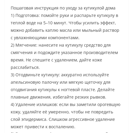
Пошаговая инструкция по уходу за кутикулой дома
1) Подготовка: помойте руки и распарьте кутикулу в
теплой воде на 5–10 минут. Чтобы усилить эффект,
можно добавить каплю масла или мыльный раствор
с увлажняющими компонентами.
2) Мягчение: нанесите на кутикулу средство для
смягчения и подождите указанное производителем
время. Не спешите с удалением, дайте коже
расслабиться.
3) Отодвиньте кутикулу: аккуратно используйте
апельсиновую палочку или мягкую щеточку для
отодвигания кутикулы к ногтевой пласте. Делайте
плавные движения, избегайте резких рывков.
4) Удаление излишков: если вы заметили орогевшую
кожу, удаляйте её умеренно, чтобы не повредить
слой эпидермиса. Слишком агрессивное удаление
может привести к воспалению.