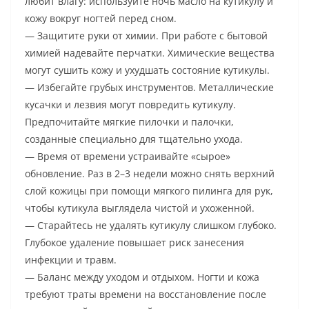
любит влагу: используйте ночь масло на кутикулу и
кожу вокруг ногтей перед сном.
— Защитите руки от химии. При работе с бытовой
химией надевайте перчатки. Химические вещества
могут сушить кожу и ухудшать состояние кутикулы.
— Избегайте грубых инструментов. Металлические
кусачки и лезвия могут повредить кутикулу.
Предпочитайте мягкие пилочки и палочки,
созданные специально для тщательно ухода.
— Время от времени устраивайте «сырое»
обновление. Раз в 2–3 недели можно снять верхний
слой кожицы при помощи мягкого пилинга для рук,
чтобы кутикула выглядела чистой и ухоженной.
— Старайтесь не удалять кутикулу слишком глубоко.
Глубокое удаление повышает риск занесения
инфекции и травм.
— Баланс между уходом и отдыхом. Ногти и кожа
требуют траты времени на восстановление после