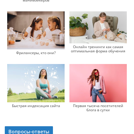
манимэйкеров
Онлайн тренинги как самая
оптимальная форма обучения
Фрилансеры, кто они?
Первая тысяча посетителей
Быстрая индексация сайта
блога в сутки
Вопросы-ответы