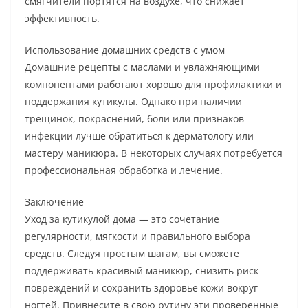
смягчители портятся на воздухе, что снижает
эффективность.
Использование домашних средств с умом
Домашние рецепты с маслами и увлажняющими
компонентами работают хорошо для профилактики и
поддержания кутикулы. Однако при наличии
трещинок, покраснений, боли или признаков
инфекции лучше обратиться к дерматологу или
мастеру маникюра. В некоторых случаях потребуется
профессиональная обработка и лечение.
Заключение
Уход за кутикулой дома — это сочетание
регулярности, мягкости и правильного выбора
средств. Следуя простым шагам, вы сможете
поддерживать красивый маникюр, снизить риск
повреждений и сохранить здоровье кожи вокруг
ногтей. Привнесите в свою рутину эти проверенные