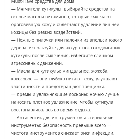
Must-Have средства для дома
— Мягчители кутикулы: выбирайте средства на
основе масел и витаминов, которые смягчают
ороговевшую кожу и облегчают удаление лишней
кожицы без резких воздействий.
— Нежные пилочки или палочки из апельсинового
дерева: используйте для аккуратного отодвигания
кутикулы после смягчения, избегайте слишком
агрессивных движений.
— Масла для кутикулы: миндальное, жожоба,
кокосовое — они глубоко питают кожу, улучшают
эластичность и предотвращают трещинки.
— Кремы и увлажняющие лосьоны: ночью лучше
наносить плотное увлажнение, чтобы кутикула
восстанавливалась во время отдыха.
— Антисептик для инструментов и стерильные
инструменты: безопасность превыше всего —
чистота инструментов снижает риск инфекции.