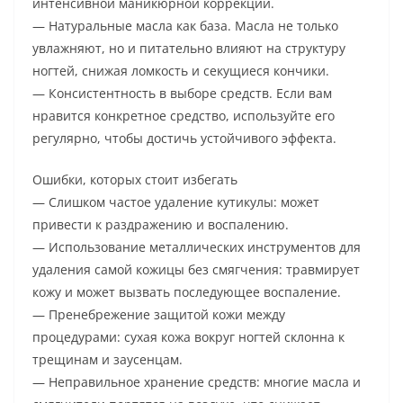
интенсивной маникюрной коррекции.
— Натуральные масла как база. Масла не только
увлажняют, но и питательно влияют на структуру
ногтей, снижая ломкость и секущиеся кончики.
— Консистентность в выборе средств. Если вам
нравится конкретное средство, используйте его
регулярно, чтобы достичь устойчивого эффекта.
Ошибки, которых стоит избегать
— Слишком частое удаление кутикулы: может
привести к раздражению и воспалению.
— Использование металлических инструментов для
удаления самой кожицы без смягчения: травмирует
кожу и может вызвать последующее воспаление.
— Пренебрежение защитой кожи между
процедурами: сухая кожа вокруг ногтей склонна к
трещинам и заусенцам.
— Неправильное хранение средств: многие масла и