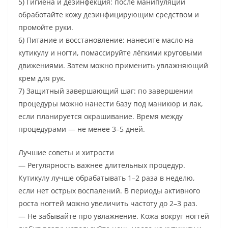
5) Гигиена и дезинфекция: после манипуляций
обработайте кожу дезинфицирующим средством и
промойте руки.
6) Питание и восстановление: нанесите масло на
кутикулу и ногти, помассируйте лёгкими круговыми
движениями. Затем можно применить увлажняющий
крем для рук.
7) Защитный завершающий шаг: по завершении
процедуры можно нанести базу под маникюр и лак,
если планируется окрашивание. Время между
процедурами — не менее 3–5 дней.
Лучшие советы и хитрости
— Регулярность важнее длительных процедур.
Кутикулу лучше обрабатывать 1–2 раза в неделю,
если нет острых воспалений. В периоды активного
роста ногтей можно увеличить частоту до 2–3 раз.
— Не забывайте про увлажнение. Кожа вокруг ногтей