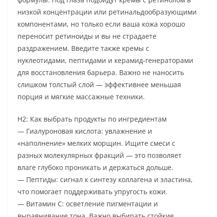
низкой концентрации или ретинальдообразующими
компонентами, но только если ваша кожа хорошо
переносит ретиноиды и вы не страдаете
раздражением. Введите также кремы с
нуклеотидами, пептидами и керамид-генераторами
для восстановления барьера. Важно не наносить
слишком толстый слой — эффективнее меньшая
порция и мягкие массажные техники.
H2: Как выбрать продукты по ингредиентам
— Гиалуроновая кислота: увлажнение и
«наполнение» мелких морщин. Ищите смеси с
разных молекулярных фракций — это позволяет
влаге глубоко проникать и держаться дольше.
— Пептиды: сигнал к синтезу коллагена и эластина,
что помогает поддерживать упругость кожи.
— Витамин C: осветление пигментации и
выравнивание тона. Важно выбирать стойкие