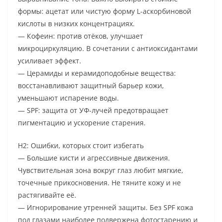
формы: ацетат или чистую форму L-аскорбиновой
кислоты в низких концентрациях.
— Кофеин: против отёков, улучшает
микроциркуляцию. В сочетании с антиоксидантами
усиливает эффект.
— Церамиды и керамидоподобные вещества:
восстанавливают защитный барьер кожи,
уменьшают испарение воды.
— SPF: защита от УФ-лучей предотвращает
пигментацию и ускорение старения.
H2: Ошибки, которых стоит избегать
— Большие кисти и агрессивные движения.
Чувствительная зона вокруг глаз любит мягкие,
точечные прикосновения. Не тяните кожу и не
растягивайте её.
— Игнорирование утренней защиты. Без SPF кожа
под глазами наиболее подвержена фотостарению и