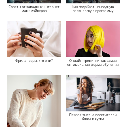
Советы от западных интернет
Как подобрать выгодную
манимэйкеров
партнерскую программу
Фрилансеры, кто они?
Онлайн тренинги как самая
оптимальная форма обучения
Первая тысяча посетителей
блога в сутки