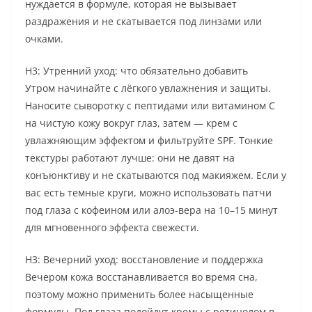
нуждается в формуле, которая не вызывает
раздражения и не скатывается под линзами или
очками.
H3: Утренний уход: что обязательно добавить
Утром начинайте с лёгкого увлажнения и защиты.
Наносите сыворотку с пептидами или витамином C
на чистую кожу вокруг глаз, затем — крем с
увлажняющим эффектом и фильтруйте SPF. Тонкие
текстуры работают лучше: они не давят на
конъюнктиву и не скатываются под макияжем. Если у
вас есть темные круги, можно использовать патчи
под глаза с кофеином или алоэ-вера на 10–15 минут
для мгновенного эффекта свежести.
H3: Вечерний уход: восстановление и поддержка
Вечером кожа восстанавливается во время сна,
поэтому можно применить более насыщенные
формулы. Под глаза подойдут кремы с ретинолом в