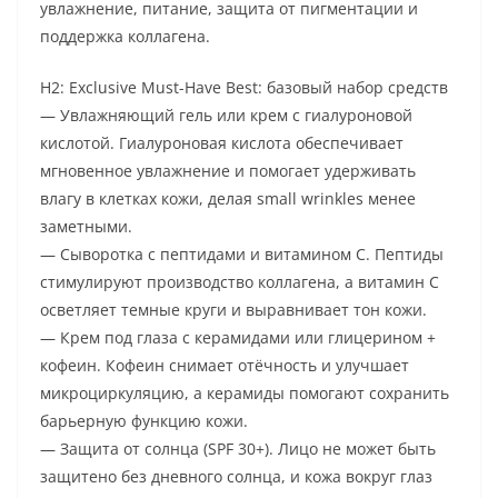
увлажнение, питание, защита от пигментации и
поддержка коллагена.
H2: Exclusive Must-Have Best: базовый набор средств
— Увлажняющий гель или крем с гиалуроновой
кислотой. Гиалуроновая кислота обеспечивает
мгновенное увлажнение и помогает удерживать
влагу в клетках кожи, делая small wrinkles менее
заметными.
— Сыворотка с пептидами и витамином C. Пептиды
стимулируют производство коллагена, а витамин C
осветляет темные круги и выравнивает тон кожи.
— Крем под глаза с керамидами или глицерином +
кофеин. Кофеин снимает отёчность и улучшает
микроциркуляцию, а керамиды помогают сохранить
барьерную функцию кожи.
— Защита от солнца (SPF 30+). Лицо не может быть
защитено без дневного солнца, и кожа вокруг глаз