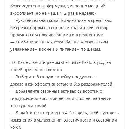
безкомедогенные формулы, умеренно мощный
эксфолиант (но не чаще 1–2 раз в неделю).
— Чувствительная кожа: минимализм в средствах,
без резких ароматизаторов и красителей, выбор
продуктов с успокаивающими ингредиентами.
— Комбинированная кожа: баланс между легким
увлажнением в зоне T и питанием по щекам.
H2: Как включить режим «Exclusive Best» в уход за
кожей при смене климата
— Выберите базовую линейку продуктов с
доказанной эффективностью и без раздражителей.
— Добавляйте сезонные активы: сыворотки с
гиалуроновой кислотой летом и с более плотными
текстурами зимой.
— Делайте тест-период на 4–6 недель, чтобы увидеть
изменения в увлажнении, эластичности и состоянии
кожи.