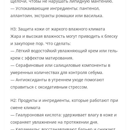
щелочи, чтобы не нарушать липидную мантению.
— Успокаивающие ингредиенты: пантенол,
аллантоин, экстракты ромашки или василька.
H3: Защита кожи от жаркого влажного климата
Жара и высокая влажность могут приводить к блеску
и закупорке пор. Что сделать:
— Лёгкий водостойкий увлажняющий крем или гель-
крем с эффектом матирования.
— Серафиновые или салициловые компоненты в
умеренных количествах для контроля себума.
— Антиоксиданты в утреннем уходе помогают
справиться с оксидативным стрессом.
H2: Продукты и ингредиенты, которые работают при
смене климата
— Гиалуроновая кислота: удерживает влагу в коже и
сохраняет увлажнение на протяжении дня.
— Керамииды: восстанавливают барьер и снижают