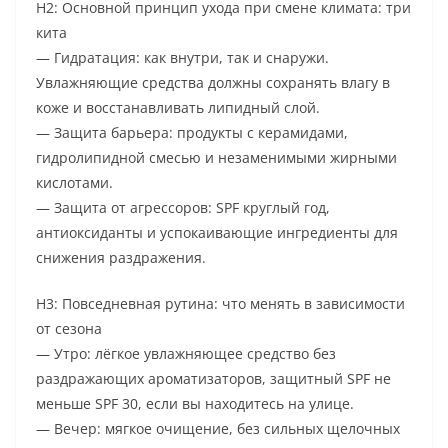
H2: Основной принцип ухода при смене климата: три
кита
— Гидратация: как внутри, так и снаружи.
Увлажняющие средства должны сохранять влагу в
коже и восстанавливать липидный слой.
— Защита барьера: продукты с керамидами,
гидролипидной смесью и незаменимыми жирными
кислотами.
— Защита от агрессоров: SPF круглый год,
антиоксиданты и успокаивающие ингредиенты для
снижения раздражения.
H3: Повседневная рутина: что менять в зависимости
от сезона
— Утро: лёгкое увлажняющее средство без
раздражающих ароматизаторов, защитный SPF не
меньше SPF 30, если вы находитесь на улице.
— Вечер: мягкое очищение, без сильных щелочных