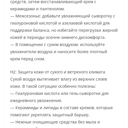
средств, затем восстанавливающий крем с
керамидами и пантенолом.
— Межсезонье: добавьте увлажняющий сыворотку с
гиалуроновой кислотой и азелаевой кислотой для
поддержки баланса, но избегайте перегрузки жирной
кожей в периоды осенне-зимнего дискомфорта.
— В помещении с сухим воздухом: используйте
увлажнители воздуха и наносите более плотный
крем перед сном.
H2: Защита кожи от сухого и ветреного климата
Сухой воздух вытягивает влагу из верхних слоев
кожи. В такой ситуации особенно полезны:
— Гиалуроновая кислота или гель-сыворотки для
ежедневного увлажнения.
— Керамииды и липиды в составе кремов, которые
помогают укреплять защитный барьер.
— Нежные очищающие средства без мыла и