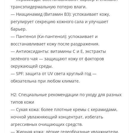
трансэпидермальную потерю влаги.
— Ниацинамид (Витамин B3): успокаивает кожу,
регулирует секрецию кожного сала и улучшает
барьер.
— Пантенол (Ки-пантенол): успокаивает и
восстанавливает кожу после раздражения.
— Антиоксиданты: витамины C и E, экстракты
зелёного чая — защищают кожу от факторов
окружающей среды.
— SPF: защита от UV светa круглый год —
обязательна при любом климате.
H2: Специальные рекомендации по уходу для разных
типов кожи
— Сухая кожа: более плотные кремы с керамидами,
ночной увлажняющий концентрат, избегать
агрессивных очищающих средств.
— Жирная кожа: лёгкие гелеобразные увлажнители,