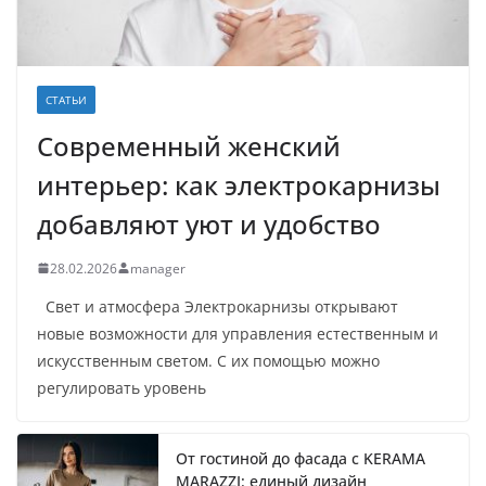
СТАТЬИ
Современный женский
интерьер: как электрокарнизы
добавляют уют и удобство
28.02.2026
manager
Свет и атмосфера Электрокарнизы открывают
новые возможности для управления естественным и
искусственным светом. С их помощью можно
регулировать уровень
От гостиной до фасада с KERAMA
MARAZZI: единый дизайн