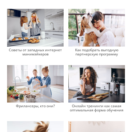
Как подобрать выгодную
Советы от западных интернет
партнерскую программу
манимэйкеров
Онлайн тренинги как самая
Фрилансеры, кто они?
оптимальная форма обучения