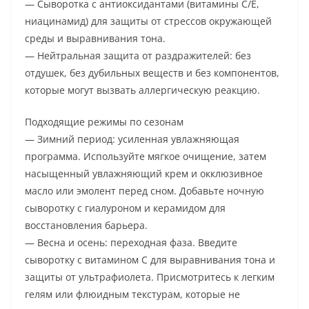
— Сыворотка с антиоксидантами (витамины C/E,
ниацинамид) для защиты от стрессов окружающей
среды и выравнивания тона.
— Нейтральная защита от раздражителей: без
отдушек, без дубильных веществ и без компонентов,
которые могут вызвать аллергическую реакцию.
Подходящие режимы по сезонам
— Зимний период: усиленная увлажняющая
программа. Используйте мягкое очищение, затем
насыщенный увлажняющий крем и окклюзивное
масло или эмолент перед сном. Добавьте ночную
сыворотку с гиалуроном и керамидом для
восстановления барьера.
— Весна и осень: переходная фаза. Введите
сыворотку с витамином C для выравнивания тона и
защиты от ультрафиолета. Присмотритесь к легким
гелям или флюидным текстурам, которые не