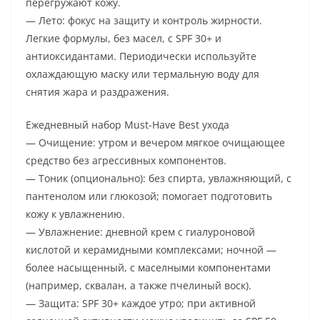
перегружают кожу.
— Лето: фокус на защиту и контроль жирности.
Легкие формулы, без масел, с SPF 30+ и
антиоксидантами. Периодически используйте
охлаждающую маску или термальную воду для
снятия жара и раздражения.
Ежедневный набор Must-Have Best ухода
— Очищение: утром и вечером мягкое очищающее
средство без агрессивных компонентов.
— Тоник (опционально): без спирта, увлажняющий, с
пантенолом или глюкозой; помогает подготовить
кожу к увлажнению.
— Увлажнение: дневной крем с гиалуроновой
кислотой и керамидными комплексами; ночной —
более насыщенный, с маселными компонентами
(например, сквалан, а также пчелиный воск).
— Защита: SPF 30+ каждое утро; при активной