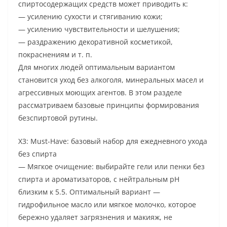
спиртосодержащих средств может приводить к:
— усилению сухости и стягиванию кожи;
— усилению чувствительности и шелушения;
— раздражению декоративной косметикой,
покраснениям и т. п.
Для многих людей оптимальным вариантом
становится уход без алкоголя, минеральных масел и
агрессивных моющих агентов. В этом разделе
рассматриваем базовые принципы формирования
безспиртовой рутины.
Х3: Must-Have: базовый набор для ежедневного ухода
без спирта
— Мягкое очищение: выбирайте гели или пенки без
спирта и ароматизаторов, с нейтральным pH
близким к 5.5. Оптимальный вариант —
гидрофильное масло или мягкое молочко, которое
бережно удаляет загрязнения и макияж, не