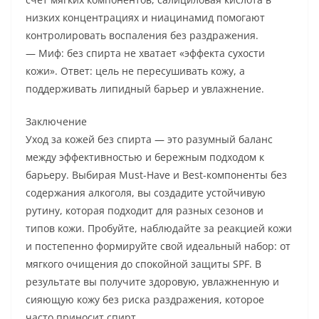
низких концентрациях и ниацинамид помогают
контролировать воспаления без раздражения.
— Миф: без спирта не хватает «эффекта сухости
кожи». Ответ: цель не пересушивать кожу, а
поддерживать липидный барьер и увлажнение.
Заключение
Уход за кожей без спирта — это разумный баланс
между эффективностью и бережным подходом к
барьеру. Выбирая Must-Have и Best-компоненты без
содержания алкоголя, вы создадите устойчивую
рутину, которая подходит для разных сезонов и
типов кожи. Пробуйте, наблюдайте за реакцией кожи
и постепенно формируйте свой идеальный набор: от
мягкого очищения до спокойной защиты SPF. В
результате вы получите здоровую, увлажненную и
сияющую кожу без риска раздражения, которое
часто приносит спирт.