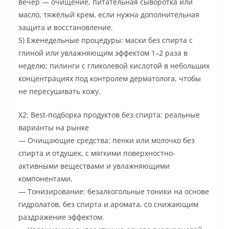
вечер — очищение, питательная сыворотка или
масло, тяжёлый крем, если нужна дополнительная
защита и восстановление.
5) Еженедельные процедуры: маски без спирта с
глиной или увлажняющим эффектом 1–2 раза в
неделю; пилинги с гликолевой кислотой в небольших
концентрациях под контролем дерматолога, чтобы
не пересушивать кожу.
Х2: Best-подборка продуктов без спирта: реальные
варианты на рынке
— Очищающие средства: пенки или молочко без
спирта и отдушек, с мягкими поверхностно-
активными веществами и увлажняющими
компонентами.
— Тонизирование: безалкогольные тоники на основе
гидролатов, без спирта и аромата, со снижающим
раздражение эффектом.