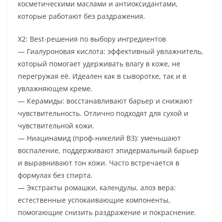
косметическими маслами и антиоксидантами,
которые работают без раздражения.
Х2: Best-решения по выбору ингредиентов
— Гиалуроновая кислота: эффективный увлажнитель,
который помогает удерживать влагу в коже, не
перегружая её. Идеален как в сыворотке, так и в
увлажняющем креме.
— Керамиды: восстанавливают барьер и снижают
чувствительность. Отлично подходят для сухой и
чувствительной кожи.
— Ниацинамид (проф-никелий B3): уменьшают
воспаление, поддерживают эпидермальный барьер
и выравнивают тон кожи. Часто встречается в
формулах без спирта.
— Экстракты ромашки, календулы, алоэ вера:
естественные успокаивающие компоненты,
помогающие снизить раздражение и покраснение.