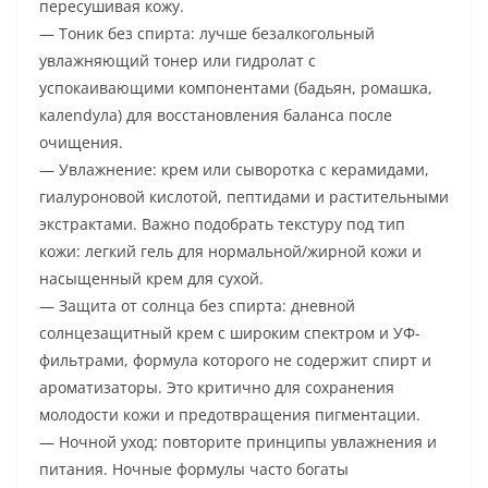
пересушивая кожу.
— Тоник без спирта: лучше безалкогольный
увлажняющий тонер или гидролат с
успокаивающими компонентами (бадьян, ромашка,
калendула) для восстановления баланса после
очищения.
— Увлажнение: крем или сыворотка с керамидами,
гиалуроновой кислотой, пептидами и растительными
экстрактами. Важно подобрать текстуру под тип
кожи: легкий гель для нормальной/жирной кожи и
насыщенный крем для сухой.
— Защита от солнца без спирта: дневной
солнцезащитный крем с широким спектром и УФ-
фильтрами, формула которого не содержит спирт и
ароматизаторы. Это критично для сохранения
молодости кожи и предотвращения пигментации.
— Ночной уход: повторите принципы увлажнения и
питания. Ночные формулы часто богаты