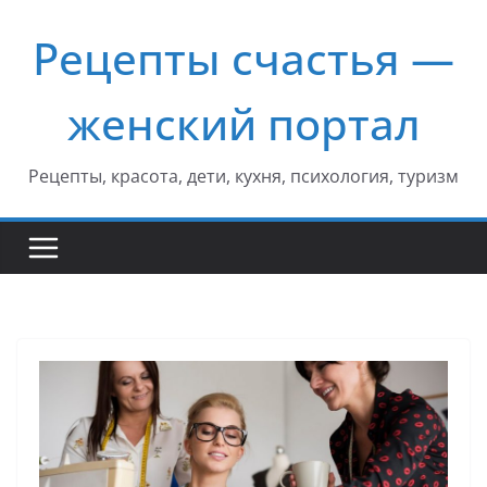
Перейти
Рецепты счастья —
к
содержимому
женский портал
Рецепты, красота, дети, кухня, психология, туризм