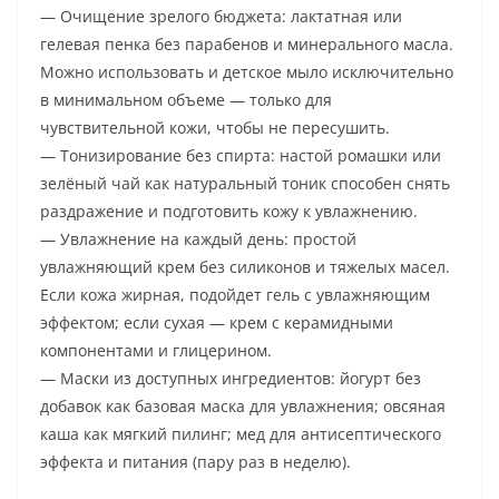
— Очищение зрелого бюджета: лактатная или
гелевая пенка без парабенов и минерального масла.
Можно использовать и детское мыло исключительно
в минимальном объеме — только для
чувствительной кожи, чтобы не пересушить.
— Тонизирование без спирта: настой ромашки или
зелёный чай как натуральный тоник способен снять
раздражение и подготовить кожу к увлажнению.
— Увлажнение на каждый день: простой
увлажняющий крем без силиконов и тяжелых масел.
Если кожа жирная, подойдет гель с увлажняющим
эффектом; если сухая — крем с керамидными
компонентами и глицерином.
— Маски из доступных ингредиентов: йогурт без
добавок как базовая маска для увлажнения; овсяная
каша как мягкий пилинг; мед для антисептического
эффекта и питания (пару раз в неделю).