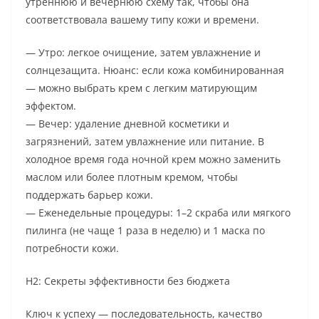
утреннюю и вечернюю схему так, чтобы она
соответствовала вашему типу кожи и времени.
— Утро: легкое очищение, затем увлажнение и
солнцезащита. Нюанс: если кожа комбинированная
— можно выбрать крем с легким матирующим
эффектом.
— Вечер: удаление дневной косметики и
загрязнений, затем увлажнение или питание. В
холодное время года ночной крем можно заменить
маслом или более плотным кремом, чтобы
поддержать барьер кожи.
— Еженедельные процедуры: 1–2 скраба или мягкого
пилинга (не чаще 1 раза в неделю) и 1 маска по
потребности кожи.
H2: Секреты эффективности без бюджета
Ключ к успеху — последовательность, качество