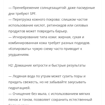
— Пренебрежение солнцезащитой: даже пасмурные
дни требуют SPF.
— Перегрузка кожного покрова: слишком частое
использование кислот, ретиноидов или силовых
продуктов может повредить барьер.
— Игнорирование типа кожи: жирная, сухая и
комбинированная кожа требует разных подходов.
«Копировать» чужую схему часто приводит к
ухудшениям.
H2: Домашние хитрости и быстрые результаты
— Ледяная вода по утрам может сузить поры и
придать свежесть, но не забывайте закусывать
гидратацией.
— Очищение без мыла, с использованием мягких
пенок и тоном, позволяет сохранить естественный