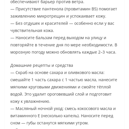
обеспечивают барьер против ветра.
— Присутствие пантенола (провитамин B5) помогает
заживлению микротрещин и успокаивает кожу.
— Без отдушек и красителей — особенно если у вас
чувствительная кожа.
— Наносите бальзам перед выходом на улицу и
повторяйте в течение дня по мере необходимости. В
морозную погоду можно обновлять каждые 2–3 часа.
Домашние рецепты и средства
— Скраб на основе сахара и оливкового масла:
смешайте 1 часть сахара с 1 частью масла, нанесите
мягкими круговыми движениями и смойте тёплой
водой. Это удалит ороговевший слой и подготовит
кожу к увлажнению.
— Масляный ночной уход: смесь кокосового масла и
витаминного E (несколько капель). Наносите перед
сном — губы останутся мягкими утром.