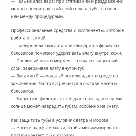
— Гель из алоэ вера: при стягивании и раздражении
можно наносить лёгкий слой геля на губы на ночь
или между процедурами.
Профессиональные средства и компоненты, которые
работают зимой
— Гиалуроновая кислота или глицерин в формулах
бальзамов помогают удерживать влагу внутри кожи.
— Пчелиный воск и мирмея — создают защитный
слой, задерживая влагу внутри губ.
— Витамин Е — мощный антиоксидант и средство
заживления. Часто встречается в составе масел и
бальзамов.
— Защитные фильтры от UV: даже в холодное время
солнце может навредить губам, особенно на снегу.
Как защитить губы в условиях ветра и мороза
— Носите шарфы и маски, чтобы минимизировать
прямой контакт губ с холодом.