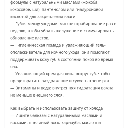
формулы с натуральными маслами (жожоба,
кокосовое, ши), пантенолом или гиалуроновой
кислотой для закрепления влаги.
— Губня между уходами: мягкое скрабирование раз в
неделю, чтобы убрать шелушение и стимулировать
обновление клеток.
— Гигиеническая помада и увлажняющий гель-
ополаскиватель для ночного ухода: они помогают
поддерживать кожу губ в состоянии покоя во время
сна.
— Увлажняющий крем для лица вокруг губ, чтобы
предотвратить раздражение и сухость в зоне рта.
— Витамины и вода: внутренняя гидратация важна
не меньше внешнего слоя.
Как выбрать и использовать защиту от холода
— Ищите бальзам с натуральными маслами и
восками: пчелиный воск, карнауба, масло ши