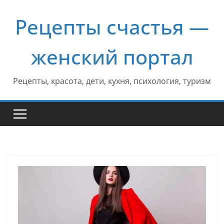
Перейти
Рецепты счастья —
к
содержимому
женский портал
Рецепты, красота, дети, кухня, психология, туризм