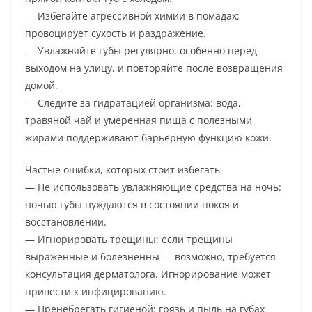
— Избегайте агрессивной химии в помадах:
провоцирует сухость и раздражение.
— Увлажняйте губы регулярно, особенно перед
выходом на улицу, и повторяйте после возвращения
домой.
— Следите за гидратацией организма: вода,
травяной чай и умеренная пища с полезными
жирами поддерживают барьерную функцию кожи.
Частые ошибки, которых стоит избегать
— Не использовать увлажняющие средства на ночь:
ночью губы нуждаются в состоянии покоя и
восстановлении.
— Игнорировать трещины: если трещины
выраженные и болезненны — возможно, требуется
консультация дерматолога. Игнорирование может
привести к инфицированию.
— Пренебрегать гигиеной: грязь и пыль на губах