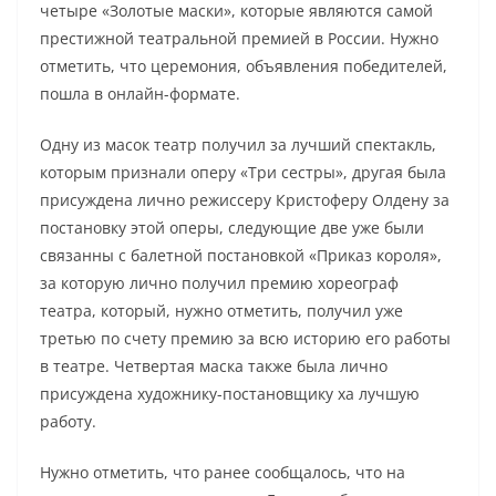
четыре «Золотые маски», которые являются самой
престижной театральной премией в России. Нужно
отметить, что церемония, объявления победителей,
пошла в онлайн-формате.
Одну из масок театр получил за лучший спектакль,
которым признали оперу «Три сестры», другая была
присуждена лично режиссеру Кристоферу Олдену за
постановку этой оперы, следующие две уже были
связанны с балетной постановкой «Приказ короля»,
за которую лично получил премию хореограф
театра, который, нужно отметить, получил уже
третью по счету премию за всю историю его работы
в театре. Четвертая маска также была лично
присуждена художнику-постановщику ха лучшую
работу.
Нужно отметить, что ранее сообщалось, что на