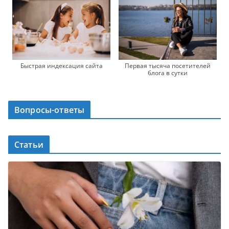
Быстрая индексация сайта
Первая тысяча посетителей
блога в сутки
Вопросы-ответы
Статьи