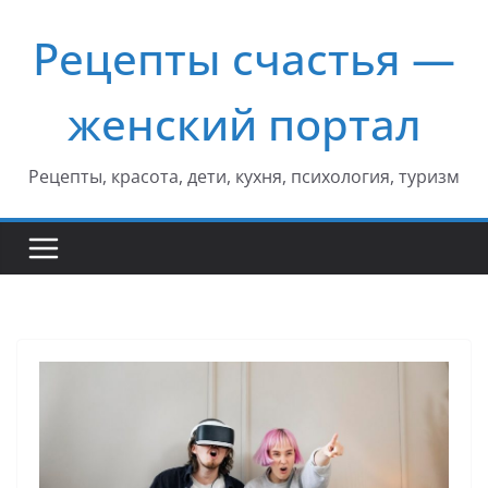
Перейти
Рецепты счастья —
к
содержимому
женский портал
Рецепты, красота, дети, кухня, психология, туризм