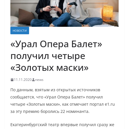
НОВОСТИ
«Урал Опера Балет»
получил четыре
«Золотых маски»
11.11.2020
news
По данным, взятым из открытых источников
сообщается, что «Урал Опера Балет» получил
четыре «Золотых маски», как отмечает портал e1.ru
за эту премию боролись 22 номинанта.
Екатеринбургский театр впервые получил сразу же