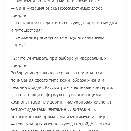
— экономия времени и места в косметичке;
— минимизация риска несовместимых слоёв
средств;
— возможность адаптировать уход под занятые дни
и путешествия;
— снижение расхода за счёт мультизадачных
формул.
H2: Что учитывать при выборе универсальных
средств
Выбор универсального средства начинается с
понимания своего типа кожи, образа жизни и
сезонных задач. Рассмотрим ключевые критерии:
— состав: ищите формулы с увлажняющими
компонентами (глицерин, гиалуроновая кислота),
антиоксидантами (витамин C, витамин E),
некритичными ароматами и минимумом спирта;
— текстура: для дневного ухода подойдёт лёгкий