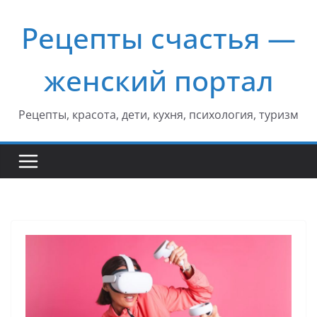
Перейти
Рецепты счастья —
к
содержимому
женский портал
Рецепты, красота, дети, кухня, психология, туризм