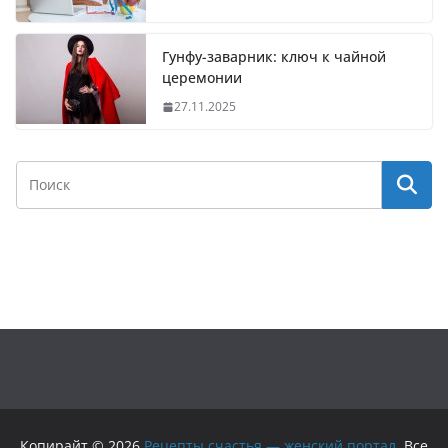
Гунфу-заварник: ключ к чайной
церемонии
27.11.2025
Копирайт © 2026
Рецепты счастья — женский портал
. Все