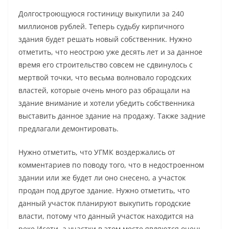
Долгостроющуюся гостиницу выкупили за 240
миллионов рублей. Теперь судьбу кирпичного
здания будет решать новый собственник. Нужно
отметить, что неострою уже десять лет и за данное
время его строительство совсем не сдвинулось с
мертвой точки, что весьма волновало городских
властей, которые очень много раз обращали на
здание внимание и хотели убедить собственника
выставить данное здание на продажу. Также задние
предлагали демонтировать.
Нужно отметить, что УГМК воздержались от
комментариев по поводу того, что в недостроенном
здании или же будет ли оно снесено, а участок
продан под другое здание. Нужно отметить, что
данный участок планируют выкупить городские
власти, потому что данный участок находится на
реке Исети, а участки в этом месте являются очень