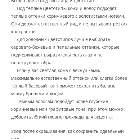
Выбор цвета под тип лица и цветотип
— Под тёплые цветотипы кожи и волос подходят
тёплые оттенки коричневого с золотистыми нотами.
Они держат естественный вид и не вызывают резких
контрастов.
— Для холодных цветотипов лучше выбирать
серовато-бежевые и пепельные оттенки, которые
подчеркивают выразительность глаз и не
перегружают образ.
— Если у вас светлая кожа с веснушками,
максимально естественный оттенок или слегка более
тёплый базовый тон поможет сохранить баланс
между бровями и лицом.
— Темным волосам подойдут более глубокие
коричневые или графитовые тона, при этом можно
добавить лёгкий нюанс прохлады для акцента.
Уход после окрашивания: как сохранить идеальный
вид