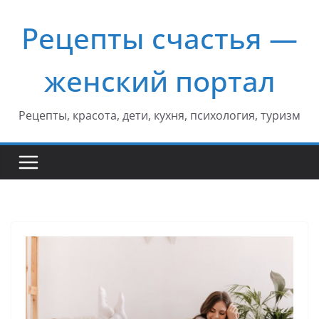
Перейти
Рецепты счастья —
к
содержимому
женский портал
Рецепты, красота, дети, кухня, психология, туризм