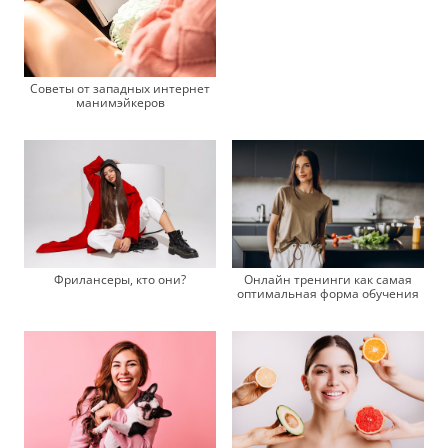
Советы от западных интернет
манимэйкеров
Фрилансеры, кто они?
Онлайн тренинги как самая
оптимальная форма обучения