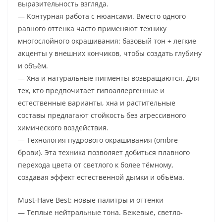
выразительность взгляда.
— Контурная работа с нюансами. Вместо одного
равного оттенка часто применяют технику
многослойного окрашивания: базовый тон + легкие
акценты у внешних кончиков, чтобы создать глубину
и объём.
— Хна и натуральные пигменты возвращаются. Для
тех, кто предпочитает гипоаллергенные и
естественные варианты, хна и растительные
составы предлагают стойкость без агрессивного
химического воздействия.
— Технология пудрового окрашивания (ombre-
брови). Эта техника позволяет добиться плавного
перехода цвета от светлого к более тёмному,
создавая эффект естественной дымки и объёма.
Must-Have Best: новые палитры и оттенки
— Теплые нейтральные тона. Бежевые, светло-