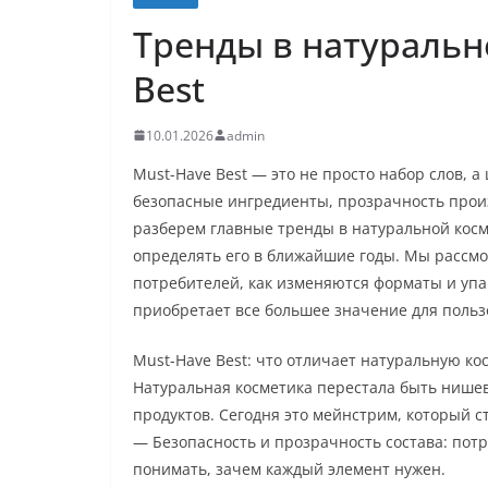
Тренды в натуральн
Best
10.01.2026
admin
Must-Have Best — это не просто набор слов, а
безопасные ингредиенты, прозрачность произв
разберем главные тренды в натуральной косм
определять его в ближайшие годы. Мы рассм
потребителей, как изменяются форматы и упак
приобретает все большее значение для польз
Must-Have Best: что отличает натуральную ко
Натуральная косметика перестала быть нишев
продуктов. Сегодня это мейнстрим, который с
— Безопасность и прозрачность состава: пот
понимать, зачем каждый элемент нужен.