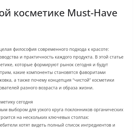
ой косметике Must-Have
 целая философия современного подхода к красоте:
одства и практичность каждого продукта. В этой статье
етике, которые формируют рынок сегодня и будут
отрим, какие компоненты становятся фаворитами
овка, а также почему концепция “чистой” косметики
ователей разного возраста и образа жизни.
сметику сегодня
ым выбором для узкого круга поклонников органических
троится на нескольких ключевых столпах:
ребители хотят видеть полный список ингредиентов и