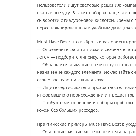
Пользователи ищут световые решения: компакт
взять в поездку. В таких наборах чаще всег
сыворотки с гиалуроновой кислотой, кремы с 
персонализированным и удобным даже для за
Must-Have Best: что выбрать и как ориентиро
— Определите свой тип кожи и сезонные потре
летом — подберите линейку, которая работает
— Обращайте внимание на чистоту состава: ч
назначение каждого элемента. Исключайте с
если у вас чувствительная кожа.
— Ищите сертификаты и прозрачность: помим
информацию о происхождении ингредиентов и
— Пробуйте мини-версии и наборы пробников:
кожей без больших расходов.
Практические примеры Must-Have Best в уход
— Очищение: мягкие молочко или гели на рас