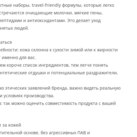
ные наборы, travel-friendly формулы, которые легко
о встречаются очищающие молочки, мягкие пены,
пептидами и антиоксидантами. Это делает уход
нятых людей.
ваться
бности: кожа склонна к сухости зимой или к жирности
 именно для вас.
ем короче список ингредиентов, тем легче понять
интетические отдушки и потенциальные раздражители,
о этических заявлений бренда, важно видеть реальную
 условиях производства.
 так можно оценить совместимость продукта с вашей
е за кожей
тительной основе, без агрессивных ПАВ и