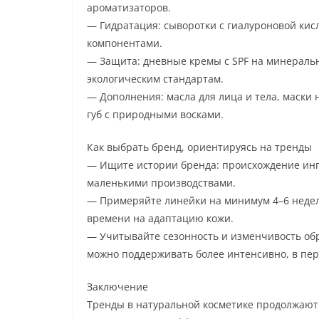
ароматизаторов.
— Гидратация: сыворотки с гиалуроновой ки
компонентами.
— Защита: дневные кремы с SPF на минераль
экологическим стандартам.
— Дополнения: масла для лица и тела, маски 
губ с природными восками.
Как выбрать бренд, ориентируясь на тренды
— Ищите истории бренда: происхождение ин
маленькими производствами.
— Примеряйте линейки на минимум 4–6 недель
времени на адаптацию кожи.
— Учитывайте сезонность и изменчивость обр
можно поддерживать более интенсивно, в пе
Заключение
Тренды в натуральной косметике продолжают