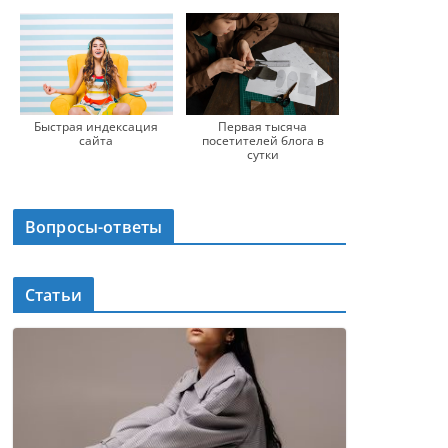
Быстрая индексация
Первая тысяча
сайта
посетителей блога в
сутки
Вопросы-ответы
Статьи