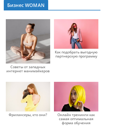
Бизнес WOMAN
Как подобрать выгодную
партнерскую программу
Советы от западных
интернет манимэйкеров
Фрилансеры, кто они?
Онлайн тренинги как
самая оптимальная
форма обучения