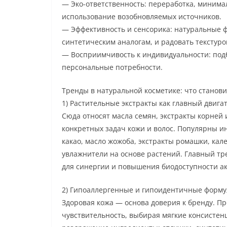
— Эко-ответственность: переработка, минима
использование возобновляемых источников.
— Эффективность и сенсорика: натуральные 
синтетическим аналогам, и радовать текстур
— Восприимчивость к индивидуальности: подб
персональные потребности.
Тренды в натуральной косметике: что станов
1) Растительные экстракты как главный двига
Сюда относят масла семян, экстракты корней
конкретных задач кожи и волос. Популярны ин
какао, масло жожоба, экстракты ромашки, кал
увлажнители на основе растений. Главный тр
для синергии и повышения биодоступности а
2) Гипоаллергенные и гипоидентичные форм
Здоровая кожа — основа доверия к бренду. П
чувствительность, выбирая мягкие консисте