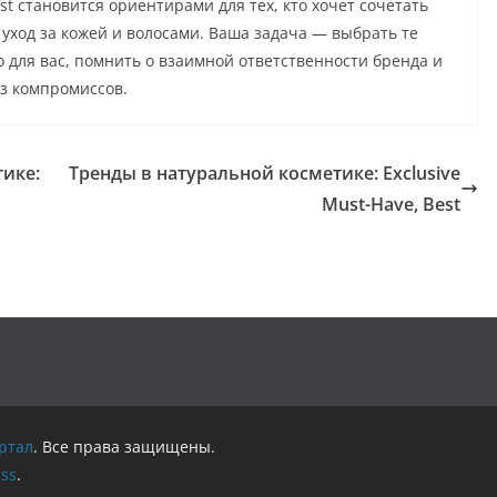
st становится ориентирами для тех, кто хочет сочетать
 уход за кожей и волосами. Ваша задача — выбрать те
 для вас, помнить о взаимной ответственности бренда и
ез компромиссов.
тике:
Тренды в натуральной косметике: Exclusive
Must-Have, Best
ртал
. Все права защищены.
ss
.