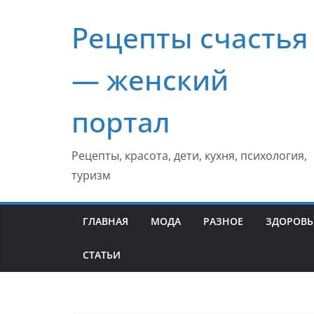
Перейти
Рецепты счастья
к
содержимому
— женский
портал
Рецепты, красота, дети, кухня, психология,
туризм
ГЛАВНАЯ
МОДА
РАЗНОЕ
ЗДОРОВЬ
СТАТЬИ