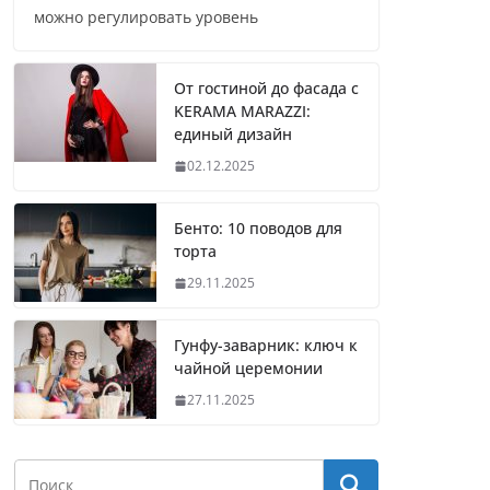
можно регулировать уровень
От гостиной до фасада с
KERAMA MARAZZI:
единый дизайн
02.12.2025
Бенто: 10 поводов для
торта
29.11.2025
Гунфу-заварник: ключ к
чайной церемонии
27.11.2025