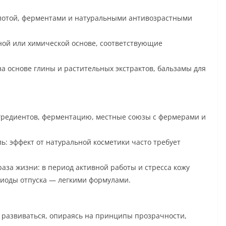
слотой, ферментами и натуральными антивозрастными
ной или химической основе, соответствующие
на основе глины и растительных экстрактов, бальзамы для
гредиентов, ферментацию, местные союзы с фермерами и
: эффект от натуральной косметики часто требует
аза жизни: в период активной работы и стресса кожу
риоды отпуска — легкими формулами.
 развиваться, опираясь на принципы прозрачности,