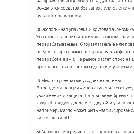
раздражение ингредиенты: отдушки, синтетич
рождаются средства без запаха или с лёгким
чувствительной кожи.
3) Экологичная упаковка и круговая экономика
Упаковка становится таким же важным элемент
перерабатываемые, биоразлагаемые или пов
внедряют программы возврата пустых флаконов
переработчиками. На рынке растет спрос на 
прозрачность по срокам годности и условиям
4) Многоступенчатые уходовые системы
В тренде концепция «многоступенчатого» ухо
увлажнение и защита. Натуральные бренды пр
каждый продукт дополняет другой и усиливает
например, масло может быть «зафиксировано»
кислотности pH.
5) Активные ингредиенты в формате шагов и 