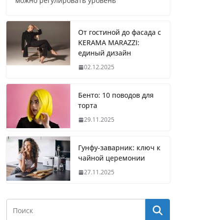
можно регулировать уровень
От гостиной до фасада с
KERAMA MARAZZI:
единый дизайн
02.12.2025
Бенто: 10 поводов для
торта
29.11.2025
Гунфу-заварник: ключ к
чайной церемонии
27.11.2025