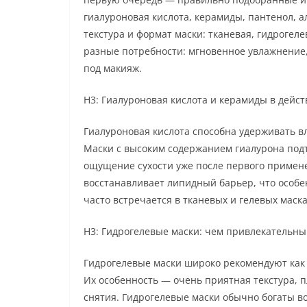
гиалуроновая кислота, керамиды, пантенол, а
текстура и формат маски: тканевая, гидрогел
разные потребности: мгновенное увлажнение,
под макияж.
H3: Гиалуроновая кислота и керамиды в дейс
Гиалуроновая кислота способна удерживать вл
Маски с высоким содержанием гиалурона подт
ощущение сухости уже после первого примен
восстанавливает липидный барьер, что особен
часто встречается в тканевых и гелевых маска
H3: Гидрогелевые маски: чем привлекательны
Гидрогелевые маски широко рекомендуют как 
Их особенность — очень приятная текстура, 
снятия. Гидрогелевые маски обычно богаты 