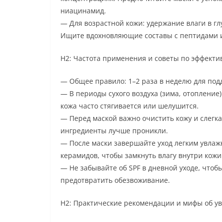
ниацинамид.
— Для возрастной кожи: удержание влаги в г
Ищите вдохновляющие составы с пептидами 
H2: Частота применения и советы по эффект
— Общее правило: 1–2 раза в неделю для под
— В периоды сухого воздуха (зима, отопление
кожа часто стягивается или шелушится.
— Перед маской важно очистить кожу и слегк
ингредиенты лучше проникли.
— После маски завершайте уход легким увла
керамидов, чтобы замкнуть влагу внутри кожи
— Не забывайте об SPF в дневной уходе, что
предотвратить обезвоживание.
H2: Практические рекомендации и мифы об у