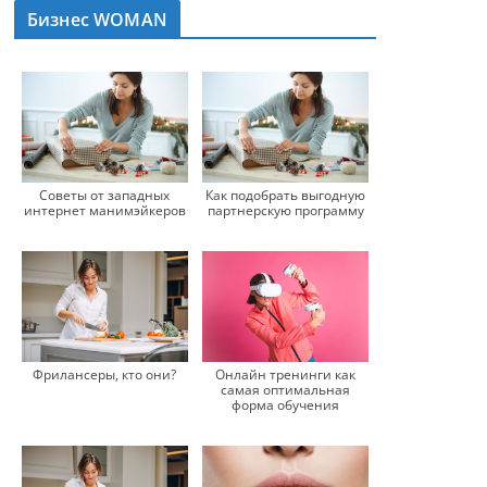
Бизнес WOMAN
Советы от западных
Как подобрать выгодную
интернет манимэйкеров
партнерскую программу
Фрилансеры, кто они?
Онлайн тренинги как
самая оптимальная
форма обучения