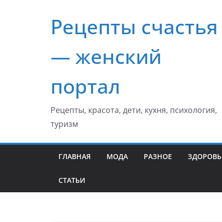
Перейти
Рецепты счастья
к
содержимому
— женский
портал
Рецепты, красота, дети, кухня, психология,
туризм
ГЛАВНАЯ
МОДА
РАЗНОЕ
ЗДОРОВЬ
СТАТЬИ