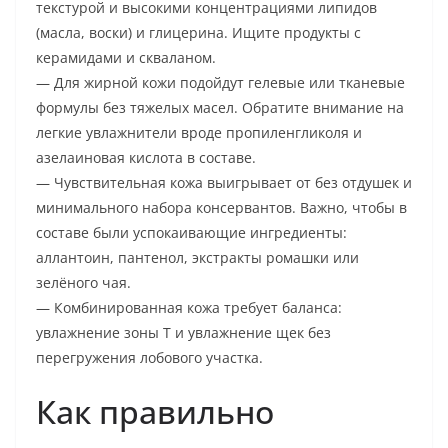
текстурой и высокими концентрациями липидов
(масла, воски) и глицерина. Ищите продукты с
керамидами и скваланом.
— Для жирной кожи подойдут гелевые или тканевые
формулы без тяжелых масел. Обратите внимание на
легкие увлажнители вроде пропиленгликоля и
азелаиновая кислота в составе.
— Чувствительная кожа выигрывает от без отдушек и
минимального набора консервантов. Важно, чтобы в
составе были успокаивающие ингредиенты:
аллантоин, пантенол, экстракты ромашки или
зелёного чая.
— Комбинированная кожа требует баланса:
увлажнение зоны T и увлажнение щек без
перегружения лобового участка.
Как правильно