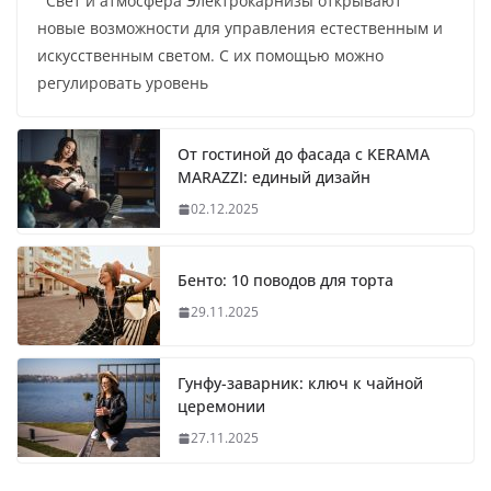
Свет и атмосфера Электрокарнизы открывают
новые возможности для управления естественным и
искусственным светом. С их помощью можно
регулировать уровень
От гостиной до фасада с KERAMA
MARAZZI: единый дизайн
02.12.2025
Бенто: 10 поводов для торта
29.11.2025
Гунфу-заварник: ключ к чайной
церемонии
27.11.2025