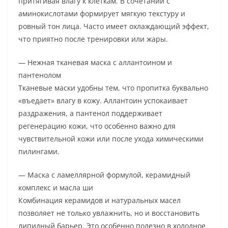
притягивая влагу к клеткам. В сочетании с
аминокислотами формирует мягкую текстуру и
ровный тон лица. Часто имеет охлаждающий эффект,
что приятно после тренировки или жары.
— Нежная тканевая маска с аллантоином и
пантенолом
Тканевые маски удобны тем, что пропитка буквально
«въедает» влагу в кожу. Аллантоин успокаивает
раздражения, а пантенол поддерживает
регенерацию кожи, что особенно важно для
чувствительной кожи или после ухода химическими
пилингами.
— Маска с ламеллярной формулой, керамидный
комплекс и масла ши
Комбинация керамидов и натуральных масел
позволяет не только увлажнить, но и восстановить
липидный барьер. Это особенно полезно в холодное