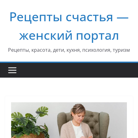
Перейти
Рецепты счастья —
к
содержимому
женский портал
Рецепты, красота, дети, кухня, психология, туризм