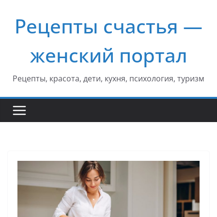
Перейти
Рецепты счастья —
к
содержимому
женский портал
Рецепты, красота, дети, кухня, психология, туризм