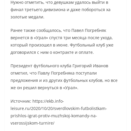
Нужно отметить, что девушкам удалось выйти в
финал третьего дивизиона и даже побороться ха
золотые медали.
Ранее также сообщалось, что Павел Погребняк
вернется в «Урал» спустя три месяца после ухода,
который произошел в июне. Футбольный клуб уже
договорился с ним о контракте и оплате.
Президент футбольного клуба Григорий Иванов
отметил, что Павлу Погребняка поступали
предложения и из других футбольных клубов, но все
же он решил вернуться в «Урал».
Источник: https://ekb.info-
leisure.ru/2020/10/20/sverdlovskim-futbolistkam-
prishlos-igrat-protiv-muzhskoj-komandy-na-
vserossijskom-turnire/