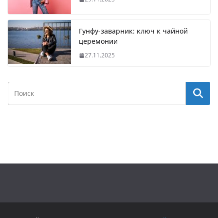
Гунфу-заварник: ключ к чайной
церемонии
27.11.2025