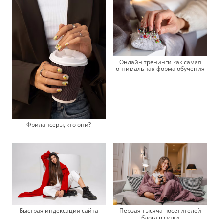
Онлайн тренинги как самая
оптимальная форма обучения
Фрилансеры, кто они?
Быстрая индексация сайта
Первая тысяча посетителей
блога в сутки