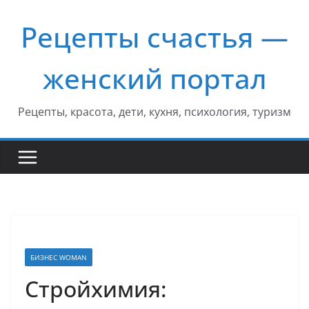
Перейти
Рецепты счастья —
к
содержимому
женский портал
Рецепты, красота, дети, кухня, психология, туризм
БИЗНЕС WOMAN
Стройхимия: