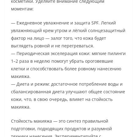
косметики. Уделяйте внимание следующим
моментам:
— Ежедневное увлажнение и защита SPF. Легкий
увлажняющий крем утром и лёгкий солнцезащитный
фактор на лицо — залог того, что кожа будет
выглядеть ровной и не перегреваться.
— Периодическая экселерация кожи: мягкие пилинги
1–2 раза в неделю помогут убрать ороговевшие
клетки и способствовать более ровному нанесению
макияжа.
— Диета и режим: достаточное потребление воды и
сбалансированная диета улучшают общее состояние
кожи, что, в свою очередь, влияет на стойкость
макияжа.
Стойкость макияжа — это синтез правильной
подготовки, подходящих продуктов и разумной
техники нанесения. Экспериментируйте с