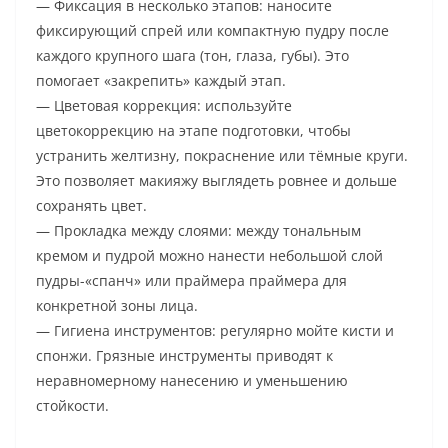
— Фиксация в несколько этапов: наносите
фиксирующий спрей или компактную пудру после
каждого крупного шага (тон, глаза, губы). Это
помогает «закрепить» каждый этап.
— Цветовая коррекция: используйте
цветокоррекцию на этапе подготовки, чтобы
устранить желтизну, покраснение или тёмные круги.
Это позволяет макияжу выглядеть ровнее и дольше
сохранять цвет.
— Прокладка между слоями: между тональным
кремом и пудрой можно нанести небольшой слой
пудры-«спанч» или праймера праймера для
конкретной зоны лица.
— Гигиена инструментов: регулярно мойте кисти и
спонжи. Грязные инструменты приводят к
неравномерному нанесению и уменьшению
стойкости.