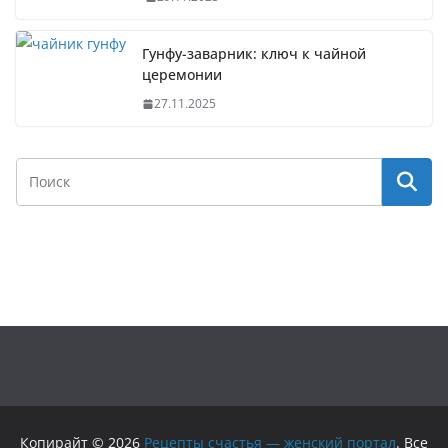
Гунфу-заварник: ключ к чайной
церемонии
27.11.2025
Копирайт © 2026
Рецепты счастья — женский портал
. Все