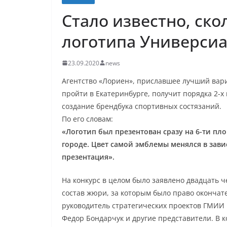
Стало известно, ско
логотипа Универси
23.09.2020
news
Агентство «Лориен», приславшее лучший вари
пройти в Екатеринбурге, получит порядка 2-
создание брендбука спортивных состязаний.
По его словам:
«Логотип был презентован сразу на 6-ти пл
городе. Цвет самой эмблемы менялся в зави
презентация».
На конкурс в целом было заявлено двадцать 
состав жюри, за которым было право окончате
руководитель стратегических проектов ГМИИ
Федор Бондарчук и другие представители. В 