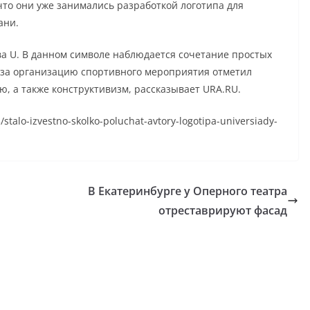
что они уже занимались разработкой логотипа для
ани.
ва U. В данном символе наблюдается сочетание простых
 за организацию спортивного мероприятия отметил
 а также конструктивизм, рассказывает URA.RU.
/stalo-izvestno-skolko-poluchat-avtory-logotipa-universiady-
В Екатеринбурге у Оперного театра
отреставрируют фасад