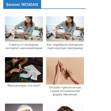
Бизнес WOMAN
Советы от западных
Как подобрать выгодную
интернет манимэйкеров
партнерскую программу
Фрилансеры, кто они?
Онлайн тренинги как
самая оптимальная
форма обучения