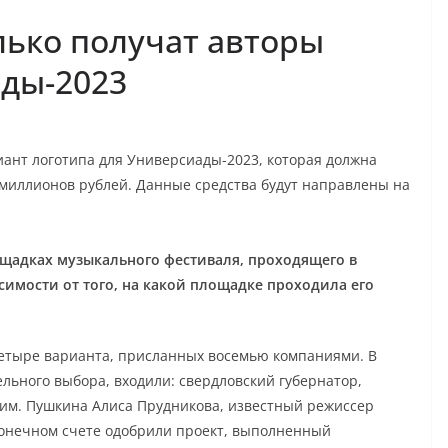
лько получат авторы
ады-2023
ант логотипа для Универсиады-2023, которая должна
х миллионов рублей. Данные средства будут направлены на
ощадках музыкального фестиваля, проходящего в
симости от того, на какой площадке проходила его
четыре варианта, присланных восемью компаниями. В
льного выбора, входили: свердловский губернатор,
 им. Пушкина Алиса Прудникова, известный режиссер
конечном счете одобрили проект, выполненный