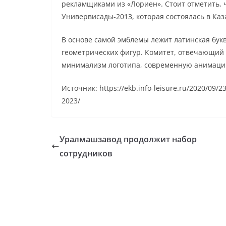
рекламщиками из «Лориен». Стоит отметить, 
Универвисады-2013, которая состоялась в Каз
В основе самой эмблемы лежит латинская бук
геометрических фигур. Комитет, отвечающий
минимализм логотипа, современную анимацию,
Источник: https://ekb.info-leisure.ru/2020/09/23
2023/
Уралмашзавод продолжит набор
сотрудников