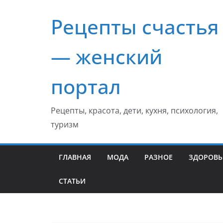
Перейти
Рецепты счастья
к
содержимому
— женский
портал
Рецепты, красота, дети, кухня, психология,
туризм
ГЛАВНАЯ
МОДА
РАЗНОЕ
ЗДОРОВЬ
СТАТЬИ