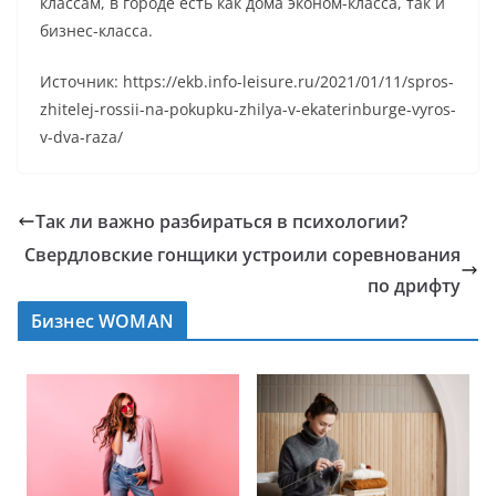
классам, в городе есть как дома эконом-класса, так и
бизнес-класса.
Источник: https://ekb.info-leisure.ru/2021/01/11/spros-
zhitelej-rossii-na-pokupku-zhilya-v-ekaterinburge-vyros-
v-dva-raza/
Так ли важно разбираться в психологии?
Свердловские гонщики устроили соревнования
по дрифту
Бизнес WOMAN