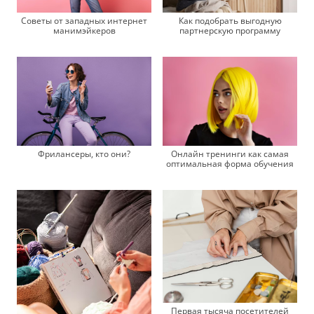
Советы от западных интернет
Как подобрать выгодную
манимэйкеров
партнерскую программу
Фрилансеры, кто они?
Онлайн тренинги как самая
оптимальная форма обучения
Первая тысяча посетителей