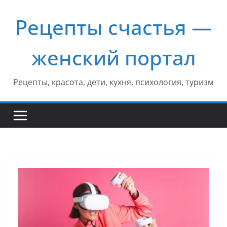
Перейти
Рецепты счастья —
к
содержимому
женский портал
Рецепты, красота, дети, кухня, психология, туризм