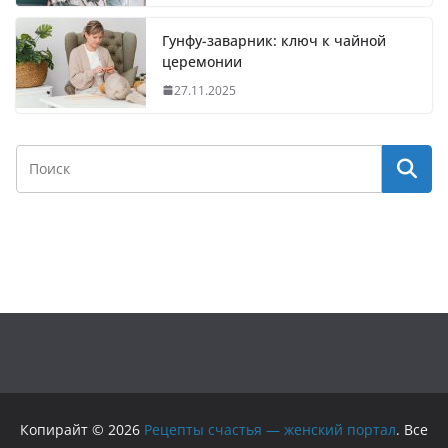
Гунфу-заварник: ключ к чайной
церемонии
27.11.2025
Копирайт © 2026
Рецепты счастья — женский портал
. Все