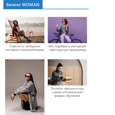
Бизнес WOMAN
Как подобрать выгодную
Советы от западных
партнерскую программу
интернет манимэйкеров
Онлайн тренинги как
самая оптимальная
форма обучения