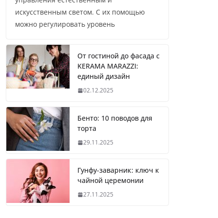
искусственным светом. С их помощью
можно регулировать уровень
От гостиной до фасада с
KERAMA MARAZZI:
единый дизайн
02.12.2025
Бенто: 10 поводов для
торта
29.11.2025
Гунфу-заварник: ключ к
чайной церемонии
27.11.2025