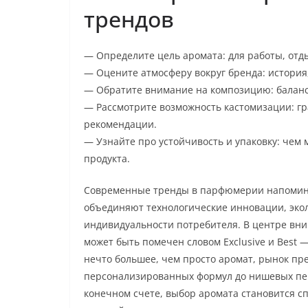
трендов
— Определите цель аромата: для работы, отды
— Оцените атмосферу вокруг бренда: история
— Обратите внимание на композицию: баланс 
— Рассмотрите возможность кастомизации: г
рекомендации.
— Узнайте про устойчивость и упаковку: чем
продукта.
Современные тренды в парфюмерии напомина
объединяют технологические инновации, экол
индивидуальности потребителя. В центре вни
может быть помечен словом Exclusive и Best —
нечто большее, чем просто аромат, рынок пр
персонализированных формул до нишевых пе
конечном счете, выбор аромата становится сп