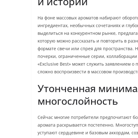
и истории
На фоне массовых ароматов набирают оборот
ингредиентах, необычных сочетаниях и глубо
выделиться на конкурентном рынке, предлага
которую можно рассказать и повторить в раз
формате свечи или спрея для пространства. 
почерки, ограниченные серии, коллаборации 
«Exclusive Best» может служить заявлением о
сложно воспроизвести в массовом производст
Утонченная минима
многослойность
Сейчас многие потребители предпочитают бо
аромата раскрывается постепенно. Многосту
уступают сердцевине и базовым аккордам, соз