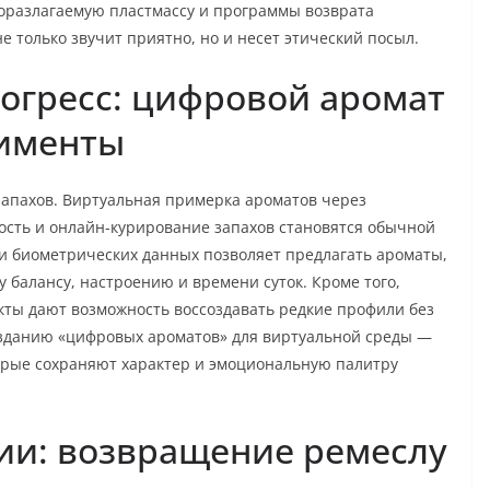
оразлагаемую пластмассу и программы возврата
е только звучит приятно, но и несет этический посыл.
огресс: цифровой аромат
рименты
апахов. Виртуальная примерка ароматов через
сть и онлайн-курирование запахов становятся обычной
 и биометрических данных позволяет предлагать ароматы,
балансу, настроению и времени суток. Кроме того,
кты дают возможность воссоздавать редкие профили без
созданию «цифровых ароматов» для виртуальной среды —
орые сохраняют характер и эмоциональную палитру
и: возвращение ремеслу