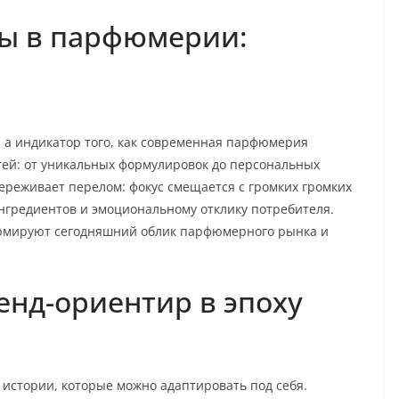
ы в парфюмерии:
в, а индикатор того, как современная парфюмерия
ей: от уникальных формулировок до персональных
переживает перелом: фокус смещается с громких громких
ингредиентов и эмоциональному отклику потребителя.
рмируют сегодняшний облик парфюмерного рынка и
ренд-ориентир в эпоху
 истории, которые можно адаптировать под себя.