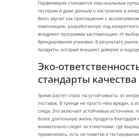
Парфюмерия становится персональным путеше
тестерам и даже данным о настроении в конкр
Best» звучит как приглашение к эксклюзивном
композицию, разработанную под конкретного 
внедряют программы кастомизации: от выбора
брендирования упаковки. В результате рынок
продукты, которые внушают доверие и ощуще
Эко-ответственность
стандарты качества
Зримо растет спрос на устойчивость: от ингр
поставок. В тренде не просто «без вреда», а
следа. Это включает устойчивые источники, п
более длительную жизнь продукта благодаря
внимательно следят за этикетками: где выра
применялись, есть ли пометки о тестировани