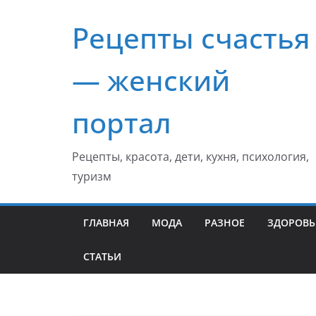
Перейти
Рецепты счастья
к
содержимому
— женский
портал
Рецепты, красота, дети, кухня, психология,
туризм
ГЛАВНАЯ
МОДА
РАЗНОЕ
ЗДОРОВЬ
СТАТЬИ