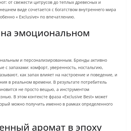
от: от свежести цитрусов до теплых древесных и
внешнем виде сочетается с богатством внутреннего мира
обенно « Exclusive» по впечатлению.
 на эмоциональном
иональным и персонализированным. Бренды активно
е с запахами: комфорт, уверенность, ностальгию,
зывают, как запах влияет на настроение и поведение, и
ния в реальном времени. В результате потребитель
ановится не просто вещью, а инструментом
ью. В этом контексте фраза «Exclusive Best» может
орый можно получить именно в рамках определенного
енный аромат в эпоху