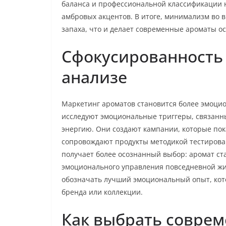
баланса и профессиональной классификации н
амбровых акцентов. В итоге, минимализм во 
запаха, что и делает современные ароматы ос
Сфокусированность
анализе
Маркетинг ароматов становится более эмоц
исследуют эмоциональные триггеры, связанны
энергию. Они создают кампании, которые пока
сопровождают продукты методикой тестирова
получает более осознанный выбор: аромат ст
эмоционального управления повседневной жизн
обозначать лучший эмоциональный опыт, кот
бренда или коллекции.
Как выбрать соврем