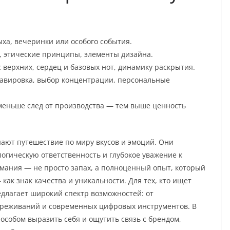
ха, вечеринки или особого события.
, этические принципы, элементы дизайна.
верхних, сердец и базовых нот, динамику раскрытия.
равировка, выбор концентрации, персональные
 меньше след от производства — тем выше ценность
ют путешествие по миру вкусов и эмоций. Они
огическую ответственность и глубокое уважение к
мания — не просто запах, а полноценный опыт, который
 как знак качества и уникальности. Для тех, кто ищет
едлагает широкий спектр возможностей: от
реживаний и современных цифровых инструментов. В
особом выразить себя и ощутить связь с брендом,