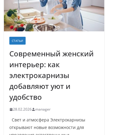
СТАТЬИ
Современный женский
интерьер: как
электрокарнизы
добавляют уют и
удобство
28.02.2026
manager
Свет и атмосфера Электрокарнизы
открывают новые возможности для
управления естественным и