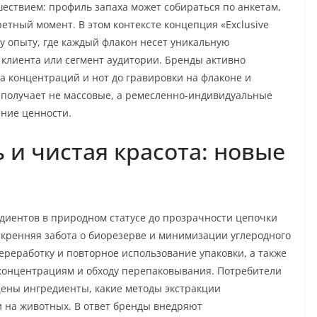
ствием: профиль запаха может собираться по анкетам,
етный момент. В этом контексте концепция «Exclusive
у опыту, где каждый флакон несет уникальную
клиента или сегмент аудитории. Бренды активно
 концентраций и нот до гравировки на флаконе и
 получает не массовые, а ремесленно-индивидуальные
ние ценности.
 и чистая красота: новые
едиентов в природном статусе до прозрачности цепочки
 искренняя забота о биорезерве и минимизации углеродного
ереработку и повторное использование упаковки, а также
 концентрациям и обходу перепаковывания. Потребители
щены ингредиенты, какие методы экстракции
и на животных. В ответ бренды внедряют