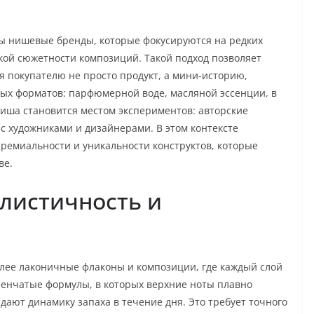
ы нишевые бренды, которые фокусируются на редких
кой сюжетности композиций. Такой подход позволяет
я покупателю не просто продукт, а мини-историю,
ных форматов: парфюмерной воде, масляной эссенции, в
Ниша становится местом экспериментов: авторские
с художниками и дизайнерами. В этом контексте
 премиальности и уникальности конструктов, которые
ве.
листичность и
лее лаконичные флаконы и композиции, где каждый слой
пенчатые формулы, в которых верхние ноты плавно
дают динамику запаха в течение дня. Это требует точного